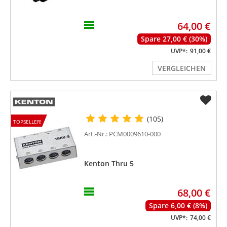
64,00 €
Spare 27,00 € (30%)
UVP*:
91,00 €
VERGLEICHEN
(105)
TOPSELLER!
Art.-Nr.: PCM0009610-000
Kenton Thru 5
68,00 €
Spare 6,00 € (8%)
UVP*:
74,00 €