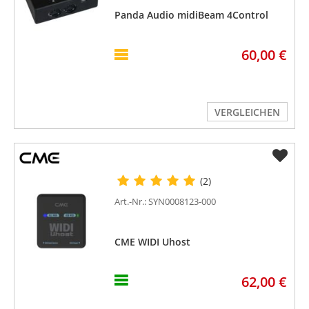
Panda Audio midiBeam 4Control
60,00 €
VERGLEICHEN
(2)
Art.-Nr.: SYN0008123-000
CME WIDI Uhost
62,00 €