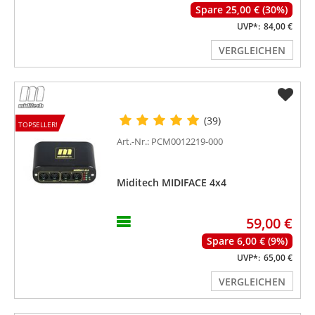
Spare 25,00 € (30%)
UVP*:
84,00 €
VERGLEICHEN
(39)
TOPSELLER!
Art.-Nr.: PCM0012219-000
Miditech MIDIFACE 4x4
59,00 €
Spare 6,00 € (9%)
UVP*:
65,00 €
VERGLEICHEN