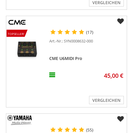
VERGLEICHEN
(17)
TOPSELLER!
Art.-Nr.: SYN0008632-000
CME U6MIDI Pro
45,00 €
VERGLEICHEN
(55)