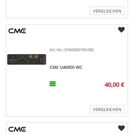
VERGLEICHEN
Art.-Nr.: SYN0009150-000
CME U4MIDI WC
40,00 €
VERGLEICHEN