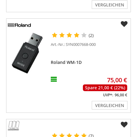
VERGLEICHEN
(2)
Art.-Nr.: SYN0007668-000
Roland WM-1D
75,00 €
Spare 21,00 € (22%)
UVP*:
96,00 €
VERGLEICHEN
(7)