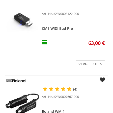
Art.-Nr.: SYN0008122-000
CME WIDI Bud Pro
63,00 €
VERGLEICHEN
(4)
Art.-Nr.: SYN0007667-000
Roland WM-1