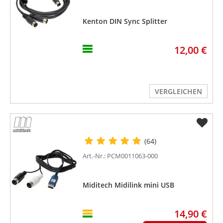
Kenton DIN Sync Splitter
12,00 €
VERGLEICHEN
(64)
Art.-Nr.: PCM0011063-000
Miditech Midilink mini USB
14,90 €