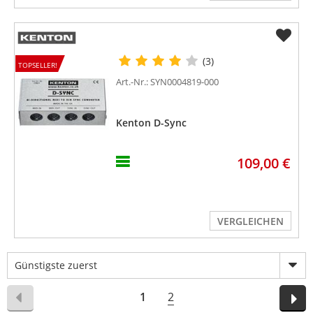
(3)
TOPSELLER!
Art.-Nr.: SYN0004819-000
Kenton D-Sync
109,00 €
VERGLEICHEN
Günstigste zuerst
1
2