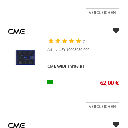
VERGLEICHEN
(1)
Art.-Nr.: SYN0008630-000
CME WIDI Thru6 BT
62,00 €
VERGLEICHEN