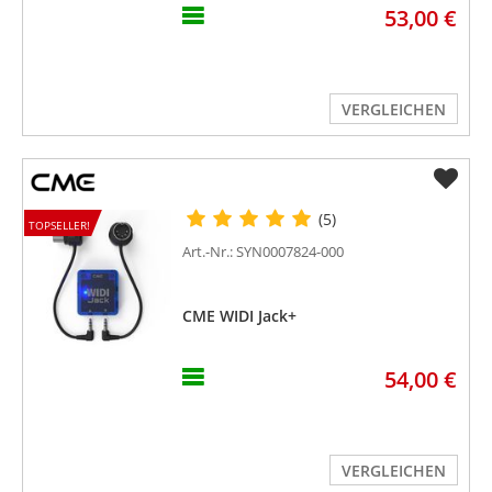
53,00 €
VERGLEICHEN
(5)
TOPSELLER!
Art.-Nr.: SYN0007824-000
CME WIDI Jack+
54,00 €
VERGLEICHEN