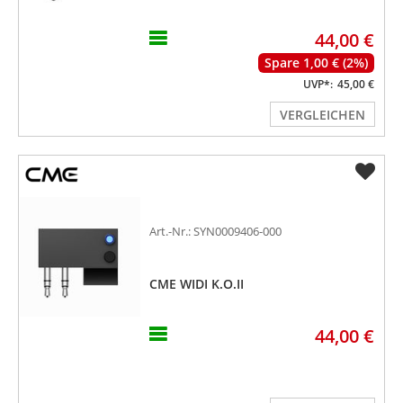
44,00 €
Spare 1,00 € (2%)
UVP*:
45,00 €
VERGLEICHEN
Art.-Nr.: SYN0009406-000
CME WIDI K.O.II
44,00 €