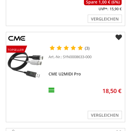
Spare 1,00 € (6%)
UVP*:
15,90 €
VERGLEICHEN
(3)
TOPSELLER!
Art.-Nr.: SYN0008633-000
CME U2MIDI Pro
18,50 €
VERGLEICHEN