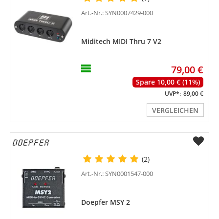
Art.-Nr.: SYN0007429-000
Miditech MIDI Thru 7 V2
79,00 €
Spare 10,00 € (11%)
UVP*:
89,00 €
VERGLEICHEN
(2)
Art.-Nr.: SYN0001547-000
Doepfer MSY 2