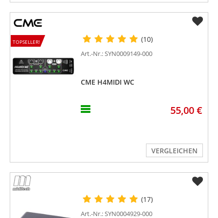
(10)
TOPSELLER!
Art.-Nr.: SYN0009149-000
CME H4MIDI WC
55,00 €
VERGLEICHEN
(17)
Art.-Nr.: SYN0004929-000