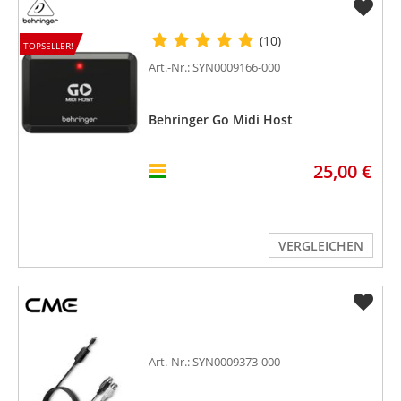
(10)
TOPSELLER!
Art.-Nr.: SYN0009166-000
Behringer Go Midi Host
25,00 €
VERGLEICHEN
Art.-Nr.: SYN0009373-000