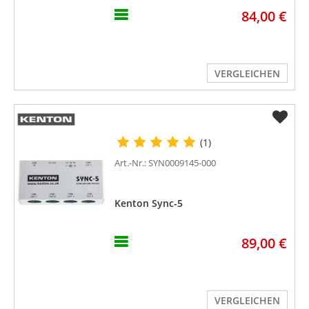
84,00 €
VERGLEICHEN
(1)
Art.-Nr.: SYN0009145-000
Kenton Sync-5
89,00 €
VERGLEICHEN