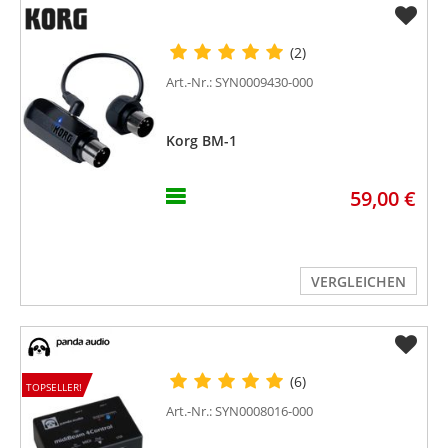
(2)
Art.-Nr.: SYN0009430-000
Korg BM-1
59,00 €
VERGLEICHEN
(6)
TOPSELLER!
Art.-Nr.: SYN0008016-000