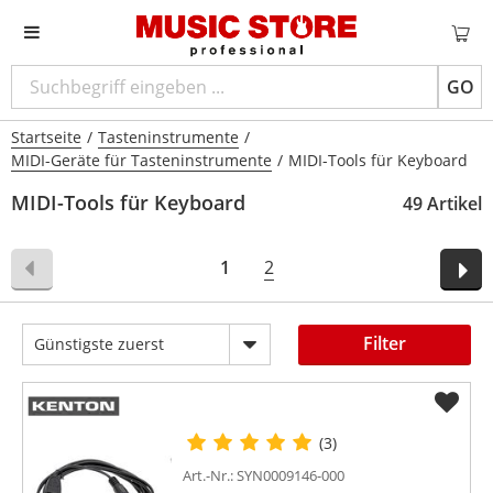
GO
Startseite
/
Tasteninstrumente
/
MIDI-Geräte für Tasteninstrumente
/
MIDI-Tools für Keyboard
MIDI-Tools für Keyboard
49 Artikel
1
2
Filter
Günstigste zuerst
(3)
Art.-Nr.: SYN0009146-000