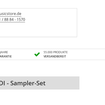
sicstore.de
 / 88 84 - 1570
 JAHRE
55.000 PRODUKTE
ARANTIE
VERSANDBEREIT
I - Sampler-Set