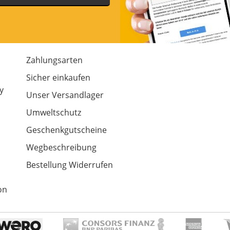
Zahlungsarten
m
Sicher einkaufen
y
Unser Versandlager
Umweltschutz
Geschenkgutscheine
Wegbeschreibung
Bestellung Widerrufen
on