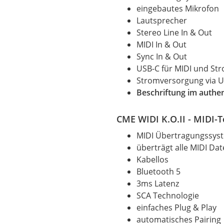
eingebautes Mikrofon
Lautsprecher
Stereo Line In & Out
MIDI In & Out
Sync In & Out
USB-C für
MIDI
und Str
Stromversorgung via U
Beschriftung im authen
CME WIDI K.O.II - MIDI-
MIDI Übertragungssys
überträgt alle
MIDI
Dat
Kabellos
Bluetooth 5
3ms Latenz
SCA Technologie
einfaches Plug & Play
automatisches Pairing