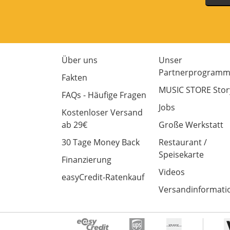
Über uns
Unser
Partnerprogram
Fakten
MUSIC STORE Stor
FAQs - Häufige Fragen
Jobs
Kostenloser Versand
ab 29€
Große Werkstatt
30 Tage Money Back
Restaurant /
Speisekarte
Finanzierung
Videos
easyCredit-Ratenkauf
Versandinformati