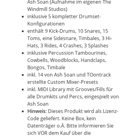
Ash Soan (Aufnahme im eigenen The
Windmill Studios)
inklusive 5 kompletter Drumset-
Konfigurationen
enthält 9 Kick-Drums, 10 Snares, 15
Toms, eine Sidesnare, Timbales, 3 Hi-
Hats, 3 Rides, 4 Crashes, 3 Splashes
inklusive Percussion Tambourines,
Cowbells, Woodblocks, Handclaps,
Bongos, Timbale
inkl. 14 von Ash Soan und TOontrack
erstellte Custom Mixer-Presets
inkl. MIDI Library mit Grooves/Fills für
alle Drumkits und Percs, eingespielt von
Ash Soan
Hinweis
: Dieses Produkt wird als Lizenz-
Code geliefert. Keine Box, kein
Datenträger o.Ä. Bitte informieren Sie
sich VOR dem Kauf über die