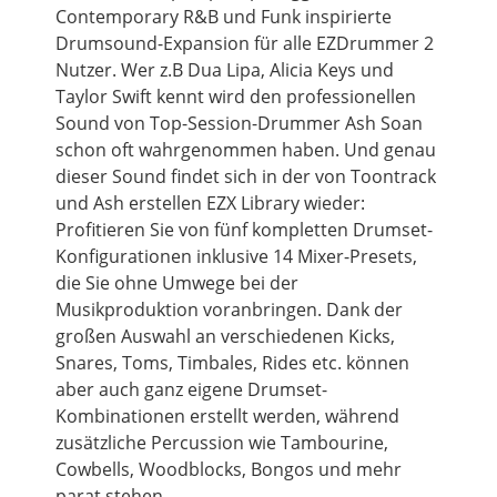
Contemporary R&B und Funk inspirierte
Drumsound-Expansion für alle EZDrummer 2
Nutzer. Wer z.B Dua Lipa, Alicia Keys und
Taylor Swift kennt wird den professionellen
Sound von Top-Session-Drummer Ash Soan
schon oft wahrgenommen haben. Und genau
dieser Sound findet sich in der von Toontrack
und Ash erstellen EZX Library wieder:
Profitieren Sie von fünf kompletten Drumset-
Konfigurationen
inklusive
14 Mixer-Presets,
die Sie ohne Umwege bei der
Musikproduktion voranbringen. Dank der
großen Auswahl an verschiedenen Kicks,
Snares, Toms, Timbales, Rides etc. können
aber auch ganz eigene Drumset-
Kombinationen erstellt werden, während
zusätzliche Percussion wie Tambourine,
Cowbells, Woodblocks, Bongos und mehr
parat stehen.