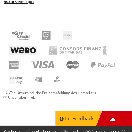
* UVP = Unverbindliche Preisempfehlung des Herstellers
** Unser alter Preis
Ihr Feedback
Musikerforum
Kontakt
Impressum
Datenschutz
Widerrufsbelehrung
AGB