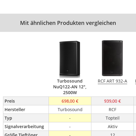
Mit ähnlichen Produkten vergleichen
Turbosound
RCF ART 932-A
NuQ122-AN 12",
2500W
Preis
698,00 €
939,00 €
Hersteller
Turbosound
RCF
Typ
-
Topteil
Signalverarbeitung
-
Aktiv
Größe Tieftöner 
-
12