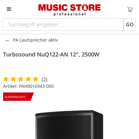
GO
PA Lautsprecher aktiv
Turbosound
NuQ122-AN 12", 2500W
(2)
Artikel:
PAH0016943-000
AUSVERKAUFT!