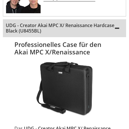
UDG - Creator Akai MPC X/ Renaissance Hardcase
Black (U8455BL)
Professionelles Case für den
Akai MPC X/Renaissance
Das
UDG - Creator Akai MPC X/ Renaissance