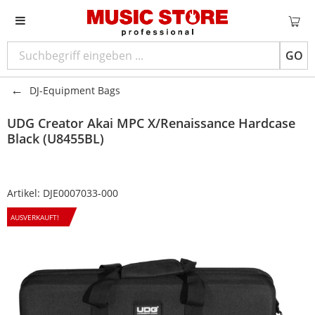
GO
DJ-Equipment Bags
UDG
Creator Akai MPC X/Renaissance Hardcase
Black (U8455BL)
Artikel:
DJE0007033-000
AUSVERKAUFT!