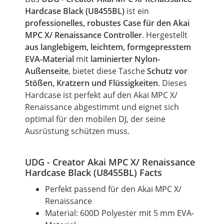
Hardcase Black (U8455BL)
ist ein
professionelles, robustes Case für den Akai
MPC X/ Renaissance Controller
. Hergestellt
aus langlebigem, leichtem, formgepresstem
EVA-Material
mit
laminierter Nylon-
Außenseite
, bietet diese Tasche
Schutz vor
Stößen, Kratzern und Flüssigkeiten
. Dieses
Hardcase ist perfekt auf den Akai MPC X/
Renaissance abgestimmt und eignet sich
optimal für den mobilen DJ, der seine
Ausrüstung schützen muss.
UDG - Creator Akai MPC X/ Renaissance
Hardcase Black (U8455BL) Facts
Perfekt passend für den Akai MPC X/
Renaissance
Material: 600D Polyester mit 5 mm EVA-