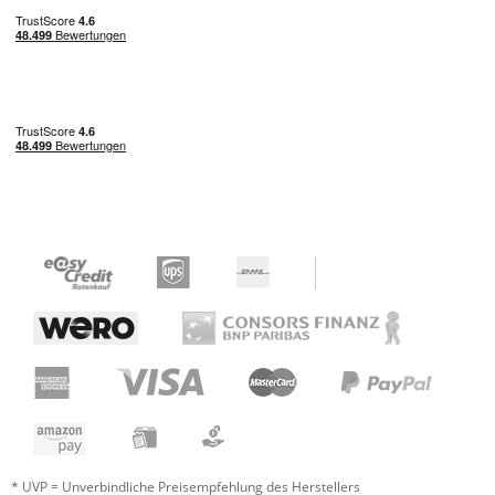
* UVP = Unverbindliche Preisempfehlung des Herstellers