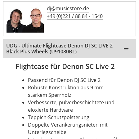
dj@musicstore.de
+49 (0)221 / 88 84 - 1540
UDG - Ultimate Flightcase Denon DJ SC LIVE 2
Black Plus Wheels (U91080BL)
Flightcase für Denon SC Live 2
Passend für Denon DJ SC
Live
2
Robuste Konstruktion aus 9 mm
starkem Sperrholz
Verbesserte, pulverbeschichtete und
eloxierte Hardware
Teppich-Schutzpolsterung
Doppelte Verankerungsnieten mit
Unterlegscheibe