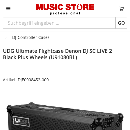
GO
DJ-Controller Cases
UDG
Ultimate Flightcase Denon DJ SC LIVE 2
Black Plus Wheels (U91080BL)
Artikel:
DJE0008452-000