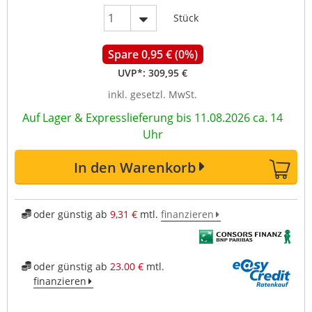
Stück
Spare 0,95 € (0%)
UVP*:
309,95 €
inkl. gesetzl. MwSt.
Auf Lager & Expresslieferung bis 11.08.2026 ca. 14
Uhr
In den Warenkorb
oder günstig ab
9,31 €
mtl.
finanzieren
oder günstig ab
23.00 €
mtl.
finanzieren