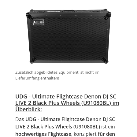
Zusätzlich abgebildetes Equipment ist nicht im
Lieferumfang enthalten!
UDG - Ultimate
Flightcase
Denon DJ SC
LIVE
2
Black
Plus Wheels (U91080BL) im
Überblick:
Das
UDG - Ultimate
Flightcase
Denon DJ SC
LIVE
2
Black
Plus Wheels (U91080BL)
ist ein
hochwertiges Flightcase
, konzipiert
für den