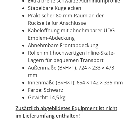
Extra breite schwarze Aluminiumprofile
Stapelbare Kugelecken
Praktischer 80-mm-Raum an der
Rückseite für Anschlüsse
Kabelöffnung mit abnehmbarer UDG-
Emblem-Abdeckung
Abnehmbare Frontabdeckung
Rollen mit hochwertigen Inline-Skate-
Lagern für bequemen Transport
Außenmaße (B×H×T): 724 × 233 × 473
mm
Innenmaße (B×H×T): 654 × 142 × 335 mm
Farbe: Schwarz
Gewicht: 14,5 kg
Zusätzlich abgebildetes Equipment ist nicht
im Lieferumfang enthalten!