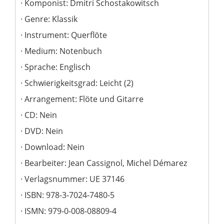
Komponist: Dmitri Schostakowitsch
Genre: Klassik
Instrument: Querflöte
Medium: Notenbuch
Sprache: Englisch
Schwierigkeitsgrad: Leicht (2)
Arrangement: Flöte und Gitarre
CD: Nein
DVD: Nein
Download: Nein
Bearbeiter: Jean Cassignol, Michel Démarez
Verlagsnummer: UE 37146
ISBN: 978-3-7024-7480-5
ISMN: 979-0-008-08809-4