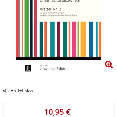
Alle Artikelinfos
10,95 €