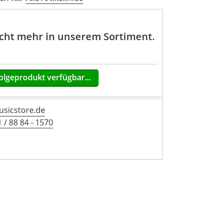
nicht mehr in unserem Sortiment.
olgeprodukt verfügbar...
sicstore.de
 / 88 84 - 1570