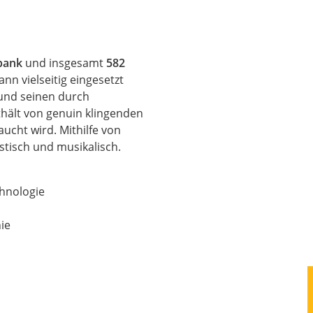
bank
und insgesamt
582
ann vielseitig eingesetzt
 und seinen durch
hält von genuin klingenden
ucht wird. Mithilfe von
stisch und musikalisch.
hnologie
ie