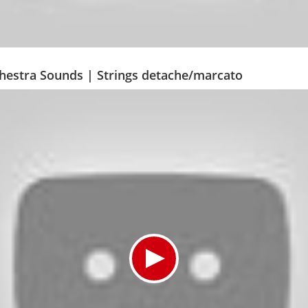
chestra Sounds | Strings detache/marcato