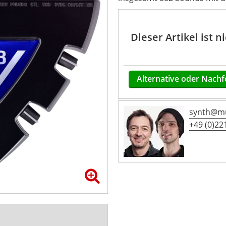
Dieser Artikel ist 
Alternative oder Nachf
synth@mu
+49 (0)221