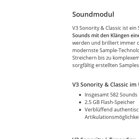
Soundmodul
V3 Sonority & Classic ist e
Sounds mit den Klängen ein
werden und brilliert immer 
modernste Sample-Technolog
Streichern bis zu komplexem
sorgfältig erstellten Sampl
V3 Sonority & Classic im 
Insgesamt 582 Sounds
2.5 GB Flash-Speicher
Verblüffend authentis
Artikulationsmöglichke