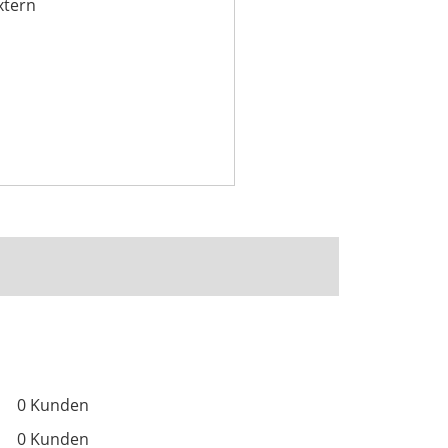
xtern
0 Kunden
0 Kunden