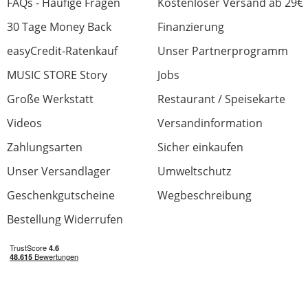
FAQs - Häufige Fragen
Kostenloser Versand ab 29€
30 Tage Money Back
Finanzierung
easyCredit-Ratenkauf
Unser Partnerprogramm
MUSIC STORE Story
Jobs
Große Werkstatt
Restaurant / Speisekarte
Videos
Versandinformation
Zahlungsarten
Sicher einkaufen
Unser Versandlager
Umweltschutz
Geschenkgutscheine
Wegbeschreibung
Bestellung Widerrufen