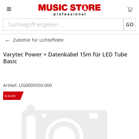
GO
Zubehör für Lichteffekte
Varytec
Power + Datenkabel 15m für LED Tube
Basic
Artikel:
LIG0009350-000
B-WARE