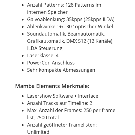
Anzahl Patterns: 128 Patterns im
internen Speicher
Galvoablenkung: 35kpps (25kpps ILDA)
Ablenkwinkel: +/- 30° optischer Winkel
Soundautomatik, Beamautomatik,
Grafikautomatik, DMX 512 (12 Kanäle),
ILDA Steuerung
Laserklasse: 4
PowerCon Anschluss
Sehr kompakte Abmessungen
Mamba Elements Merkmale:
Lasershow Software + Interface
Anzahl Tracks auf Timeline: 2
Max. Anzahl der Frames: 250 per frame
list, 2500 total
Anzahl geöffneter Framelisten:
Unlimited