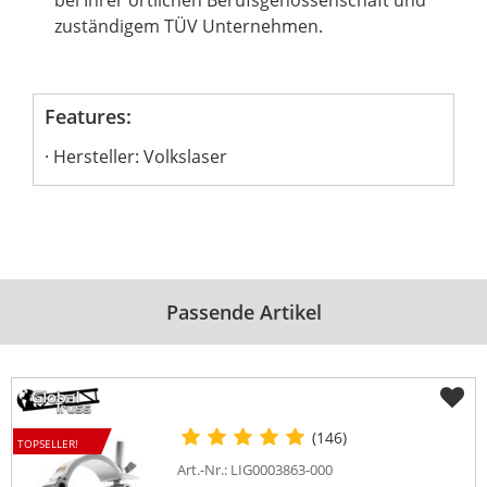
bei Ihrer örtlichen Berufsgenossenschaft und
zuständigem TÜV Unternehmen.
Features:
Hersteller: Volkslaser
Passende Artikel
(146)
TOPSELLER!
Art.-Nr.: LIG0003863-000