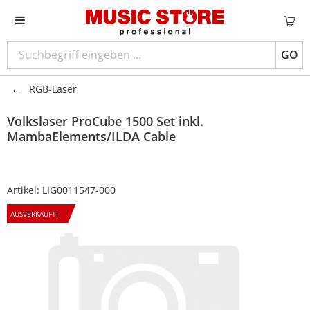
GO
RGB-Laser
Volkslaser
ProCube 1500 Set inkl.
MambaElements/ILDA Cable
Artikel:
LIG0011547-000
AUSVERKAUFT!