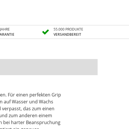
 JAHRE
55.000 PRODUKTE
ARANTIE
VERSANDBEREIT
en. Für einen perfekten Grip
in auf Wasser und Wachs
d verpasst, das zum einen
gt und zum anderen einem
ch bei harter Beanspruchung