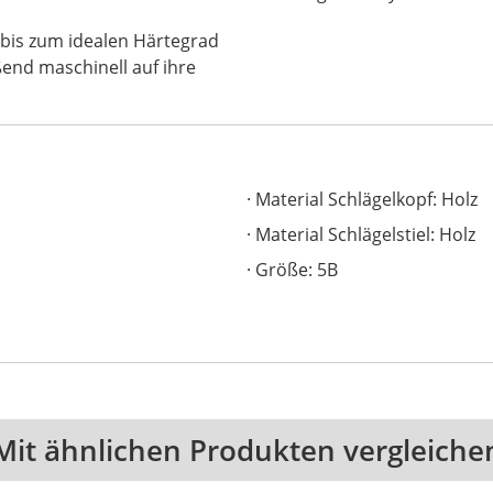
 bis zum idealen Härtegrad
ßend maschinell auf ihre
Material Schlägelkopf: Holz
Material Schlägelstiel: Holz
Größe: 5B
Mit ähnlichen Produkten vergleiche