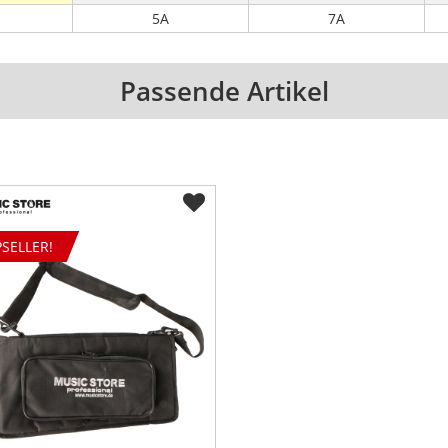
5A
7A
Passende Artikel
SELLER!