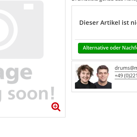
Dieser Artikel ist 
Alternative oder Nachf
drums@mu
+49 (0)221