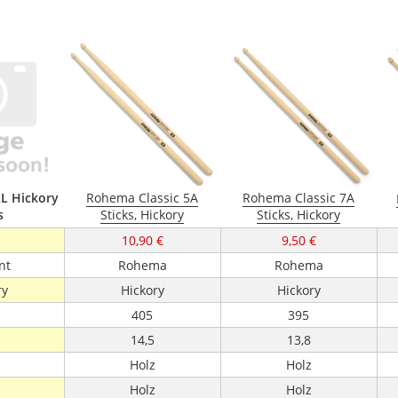
L Hickory
Rohema Classic 5A
Rohema Classic 7A
s
Sticks, Hickory
Sticks, Hickory
10,90 €
9,50 €
nt
Rohema
Rohema
ry
Hickory
Hickory
405
395
14,5
13,8
Holz
Holz
Holz
Holz