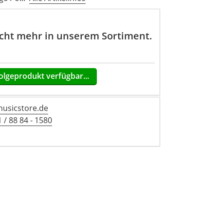
nicht mehr in unserem Sortiment.
olgeprodukt verfügbar...
sicstore.de
 / 88 84 - 1580