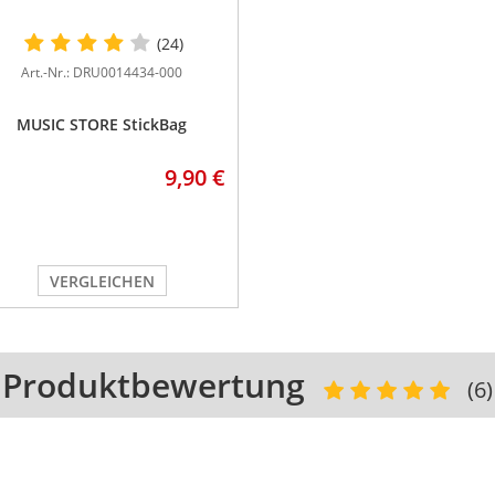
(24)
Art.-Nr.: DRU0014434-000
MUSIC STORE StickBag
9,90 €
VERGLEICHEN
Produktbewertung
(6)