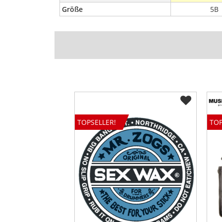
Größe
5B
TOPSELLER!
TOP