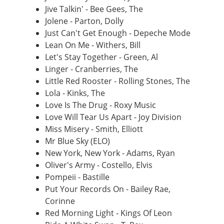
Jive Talkin' - Bee Gees, The
Jolene - Parton, Dolly
Just Can't Get Enough - Depeche Mode
Lean On Me - Withers, Bill
Let's Stay Together - Green, Al
Linger - Cranberries, The
Little Red Rooster - Rolling Stones, The
Lola - Kinks, The
Love Is The Drug - Roxy Music
Love Will Tear Us Apart - Joy Division
Miss Misery - Smith, Elliott
Mr Blue Sky (ELO)
New York, New York - Adams, Ryan
Oliver's Army - Costello, Elvis
Pompeii - Bastille
Put Your Records On - Bailey Rae,
Corinne
Red Morning Light - Kings Of Leon