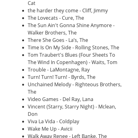
Cat
the harder they come - Cliff, Jimmy
The Lovecats - Cure, The
The Sun Ain't Gonna Shine Anymore -
Walker Brothers, The
There She Goes - La’s, The
Time Is On My Side - Rolling Stones, The
Tom Traubert's Blues (Four Sheets To
The Wind In Copenhagen) - Waits, Tom
Trouble - LaMontagne, Ray
Turn! Turn! Turn! - Byrds, The
Unchained Melody - Righteous Brothers,
The
Video Games - Del Ray, Lana
Vincent (Starry, Starry Night) - Mclean,
Don
Viva La Vida - Coldplay
Wake Me Up - Avicii
Walk Away Renee - Left Banke, The