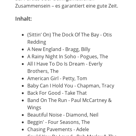
Zusammensein – es garantiert eine gute Zeit.
Inhalt:
(Sittin‘ On) The Dock Of The Bay - Otis
Redding
A New England - Bragg, Billy
A Rainy Night In Soho - Pogues, The
All I Have To Do Is Dream - Everly
Brothers, The
American Girl - Petty, Tom
Baby Can I Hold You - Chapman, Tracy
Back For Good - Take That
Band On The Run - Paul McCartney &
Wings
Beautiful Noise - Diamond, Neil
Beggin' - Four Seasons, The
Chasing Pavements - Adele