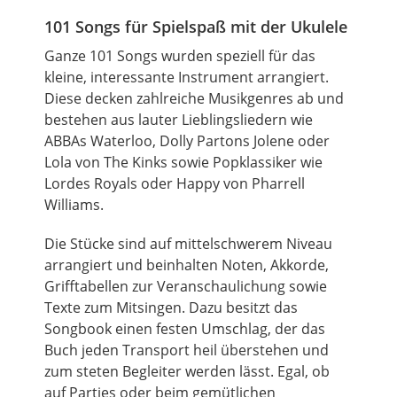
101 Songs für Spielspaß mit der Ukulele
Ganze 101 Songs wurden speziell für das
kleine, interessante Instrument arrangiert.
Diese decken zahlreiche Musikgenres ab und
bestehen aus lauter Lieblingsliedern wie
ABBAs Waterloo, Dolly Partons Jolene oder
Lola von The Kinks sowie Popklassiker wie
Lordes Royals oder Happy von Pharrell
Williams.
Die Stücke sind auf mittelschwerem Niveau
arrangiert und beinhalten Noten, Akkorde,
Grifftabellen zur Veranschaulichung sowie
Texte zum Mitsingen. Dazu besitzt das
Songbook einen festen Umschlag, der das
Buch jeden Transport heil überstehen und
zum steten Begleiter werden lässt. Egal, ob
auf Parties oder beim gemütlichen