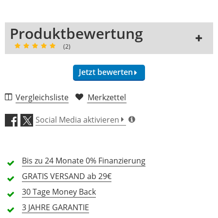
Produktbewertung
(2)
Jetzt bewerten
Vergleichsliste
Merkzettel
Arrangement (5,0)
Social Media aktivieren
Preis/Leistung (4,5)
2 Rezensionen
Bis zu 24 Monate
0% Finanzierung
5 Sterne
2 Kunden
GRATIS
VERSAND ab 29€
4 Sterne
0 Kunden
30 Tage
Money Back
3 Sterne
0 Kunden
3 JAHRE
GARANTIE