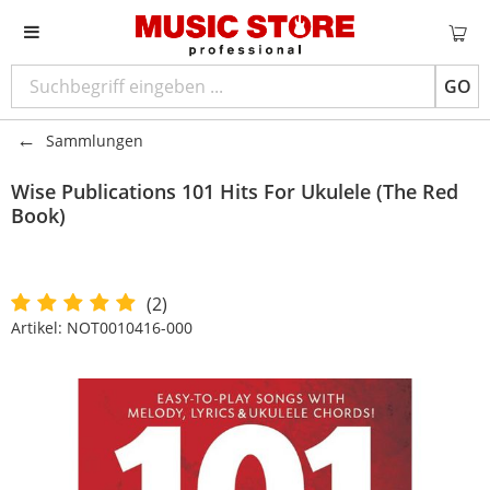
GO
Sammlungen
Wise Publications
101 Hits For Ukulele (The Red
Book)
(2)
Artikel:
NOT0010416-000