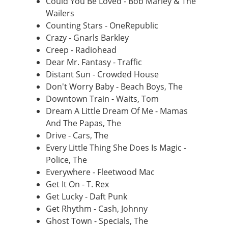
Could You Be Loved - Bob Marley & The
Wailers
Counting Stars - OneRepublic
Crazy - Gnarls Barkley
Creep - Radiohead
Dear Mr. Fantasy - Traffic
Distant Sun - Crowded House
Don't Worry Baby - Beach Boys, The
Downtown Train - Waits, Tom
Dream A Little Dream Of Me - Mamas
And The Papas, The
Drive - Cars, The
Every Little Thing She Does Is Magic -
Police, The
Everywhere - Fleetwood Mac
Get It On - T. Rex
Get Lucky - Daft Punk
Get Rhythm - Cash, Johnny
Ghost Town - Specials, The