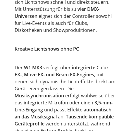
sich Lichtshows schnell und direkt steuern.
Mit Unterstützung für bis zu
vier DMX-
Universen
eignet sich der Controller sowohl
für Live-Events als auch für Clubs,
Diskotheken und Showproduktionen.
Kreative Lichtshows ohne PC
Der
W1 MK3
verfügt über
integrierte Color
FX-, Move FX- und Beam FX-Engines
, mit
denen sich dynamische Lichteffekte direkt am
Gerät erzeugen lassen. Die
Musiksynchronisation
erfolgt wahlweise über
das integrierte Mikrofon oder einen
3,5-mm-
Line-Eingang
und passt Effekte
automatisch
an das Musiksignal
an.
Tausende kompatible
Geräteprofile
werden unterstützt, während
sich eigene
Fixture-Profile
direkt im