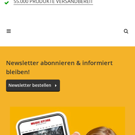
55.000 PRODUKTE
VERSANDBEREIT
Alle Sprachen
In deiner Sprache gibt es noch keine Textbewertungen.
Jetzt bewerten
Newsletter abonnieren & informiert
bleiben!
Newsletter bestellen