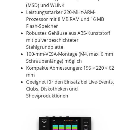
(MSD) und WLINK
Leistungsstarker 220-MHz-ARM-
Prozessor mit 8 MB RAM und 16 MB
Flash-Speicher
Robustes Gehäuse aus ABS-Kunststoff
mit pulverbeschichteter
Stahlgrundplatte
100-mm-VESA-Montage (M4, max. 6 mm
Schraubenlänge) möglich
Kompakte Abmessungen: 195 × 220 × 62
mm
Geeignet für den Einsatz bei Live-Events,
Clubs, Diskotheken und
Showproduktionen