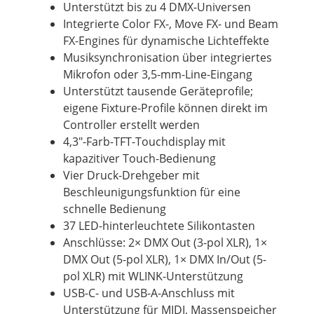
Unterstützt bis zu 4 DMX-Universen
Integrierte Color FX-, Move FX- und Beam
FX-Engines für dynamische Lichteffekte
Musiksynchronisation über integriertes
Mikrofon oder 3,5-mm-Line-Eingang
Unterstützt tausende Geräteprofile;
eigene Fixture-Profile können direkt im
Controller erstellt werden
4,3"-Farb-TFT-Touchdisplay mit
kapazitiver Touch-Bedienung
Vier Druck-Drehgeber mit
Beschleunigungsfunktion für eine
schnelle Bedienung
37 LED-hinterleuchtete Silikontasten
Anschlüsse: 2× DMX Out (3-pol XLR), 1×
DMX Out (5-pol XLR), 1× DMX In/Out (5-
pol XLR) mit WLINK-Unterstützung
USB-C- und USB-A-Anschluss mit
Unterstützung für MIDI, Massenspeicher