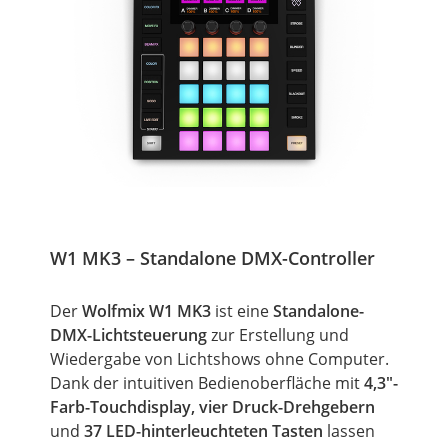
W1 MK3 – Standalone DMX-Controller
Der
Wolfmix W1 MK3
ist eine
Standalone-
DMX-Lichtsteuerung
zur Erstellung und
Wiedergabe von Lichtshows ohne Computer.
Dank der intuitiven Bedienoberfläche mit
4,3"-
Farb-Touchdisplay, vier Druck-Drehgebern
und
37 LED-hinterleuchteten Tasten
lassen