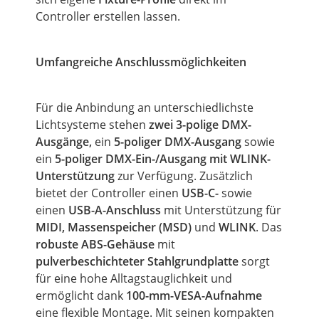
Controller erstellen lassen.
Umfangreiche Anschlussmöglichkeiten
Für die Anbindung an unterschiedlichste
Lichtsysteme stehen
zwei 3-polige DMX-
Ausgänge,
ein
5-poliger DMX-Ausgang
sowie
ein
5-poliger DMX-Ein-/Ausgang mit WLINK-
Unterstützung
zur Verfügung. Zusätzlich
bietet der Controller einen
USB-C-
sowie
einen
USB-A-Anschluss
mit Unterstützung für
MIDI, Massenspeicher (MSD)
und
WLINK
. Das
robuste ABS-Gehäuse
mit
pulverbeschichteter Stahlgrundplatte
sorgt
für eine hohe Alltagstauglichkeit und
ermöglicht dank
100-mm-VESA-Aufnahme
eine flexible Montage. Mit seinen kompakten