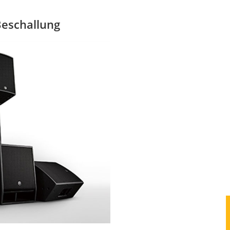
Beschallung