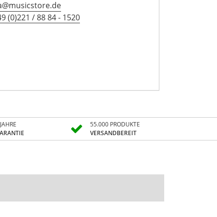
a@musicstore.de
9 (0)221 / 88 84 - 1520
 JAHRE
55.000 PRODUKTE
ARANTIE
VERSANDBEREIT