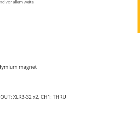
nd vor allem weite
eodymium magnet
OUT: XLR3-32 x2, CH1: THRU