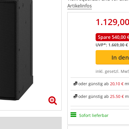
Artikelinfos
1.129,00
Spare 540,00 
UVP*:
1.669,00 €
In de
inkl. gesetzl. MwS
oder günstig ab
20,10 €
mt
oder günstig ab
25.50 €
mt
Sofort lieferbar