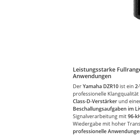
Leistungsstarke Fullrang
Anwendungen
Der
Yamaha DZR10
ist ein
2
professionelle Klangqualitä
Class-D-Verstärker
und ein
Beschallungsaufgaben im Liv
Signalverarbeitung mit
96-k
Wiedergabe
mit hoher Trans
professionelle Anwendunge