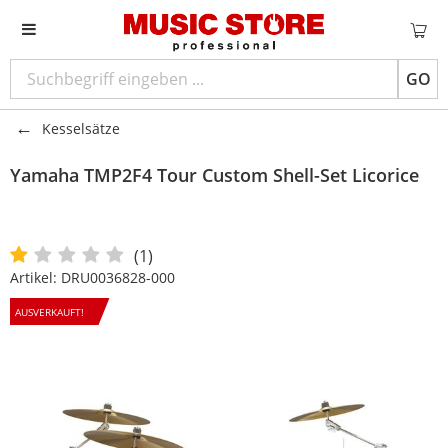
GO
Kesselsätze
Yamaha
TMP2F4 Tour Custom Shell-Set Licorice
(1)
Artikel:
DRU0036828-000
AUSVERKAUFT!