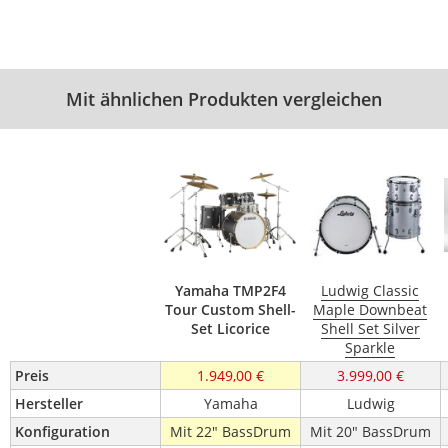
Mit ähnlichen Produkten vergleichen
Yamaha TMP2F4
Ludwig Classic
Tour Custom Shell-
Maple Downbeat
Set Licorice
Shell Set Silver
Sparkle
Preis
1.949,00 €
3.999,00 €
Hersteller
Yamaha
Ludwig
Konfiguration
Mit 22" BassDrum
Mit 20" BassDrum