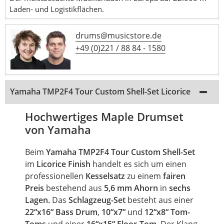
Laden- und Logistikflächen.
drums@musicstore.de
+49 (0)221 / 88 84 - 1580
Yamaha TMP2F4 Tour Custom Shell-Set Licorice
Hochwertiges Maple Drumset
von Yamaha
Beim
Yamaha TMP2F4 Tour Custom Shell-Set
im
Licorice Finish
handelt es sich um einen
professionellen
Kesselsatz
zu einem
fairen
Preis
bestehend aus
5,6 mm Ahorn
in
sechs
Lagen.
Das
Schlagzeug-Set
besteht aus einer
22“x16“
Bass Drum
,
10“x7“
und
12“x8“ Tom-