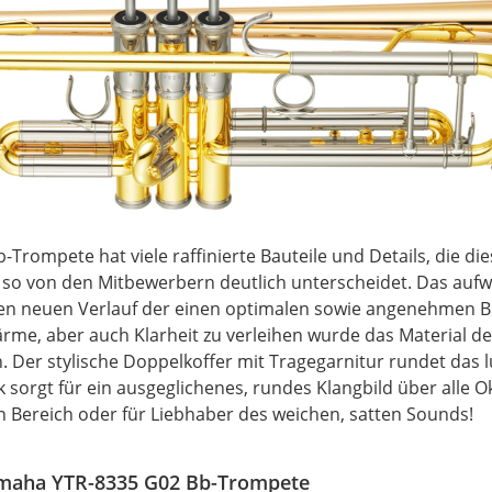
Trompete hat viele raffinierte Bauteile und Details, die d
so von den Mitbewerbern deutlich unterscheidet. Das aufwe
nen neuen Verlauf der einen optimalen sowie angenehmen B
rme, aber auch Klarheit zu verleihen wurde das Material 
 Der stylische Doppelkoffer mit Tragegarnitur rundet das 
sorgt für ein ausgeglichenes, rundes Klangbild über alle O
 Bereich oder für Liebhaber des weichen, satten Sounds!
Yamaha YTR-8335 G02 Bb-Trompete