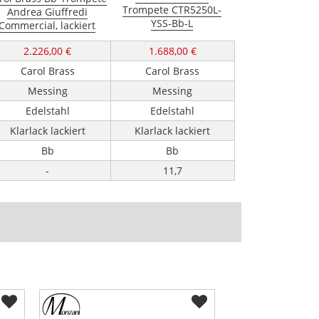
Trompete CTR5250L-
Andrea Giuffredi
YSS-Bb-L
Commercial, lackiert
2.226,00 €
1.688,00 €
Carol Brass
Carol Brass
Messing
Messing
Edelstahl
Edelstahl
Klarlack lackiert
Klarlack lackiert
Bb
Bb
-
11,7