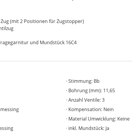
 Zug (mit 2 Positionen für Zugstopper)
tilzug
 Tragegarnitur und Mundstück 16C4
Stimmung: Bb
Bohrung (mm): 11,65
Anzahl Ventile: 3
ldmessing
Kompensation: Nein
Material Umwicklung: Keine
essing
inkl. Mundstück: Ja