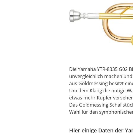
Die Yamaha YTR-8335 G02 Bb-
unvergleichlich machen und 
aus Goldmessing besitzt ei
Um dem Klang die nötige Wä
etwas mehr Kupfer versehen.
Das Goldmessing Schallstück 
Wahl für den symphonischen
Hier einige Daten der 