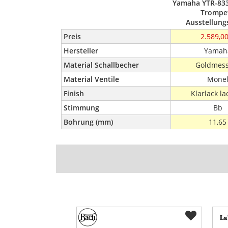
Yamaha YTR-833
Trompe
Ausstellung
Preis
2.589,00
Hersteller
Yamah
Material Schallbecher
Goldmess
Material Ventile
Mone
Finish
Klarlack la
Stimmung
Bb
Bohrung (mm)
11,65