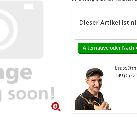
Dieser Artikel ist 
Alternative oder Nachf
brass@mu
+49 (0)221