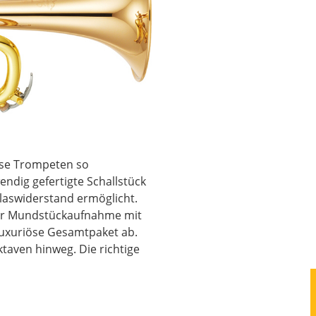
iese Trompeten so
ndig gefertigte Schallstück
laswiderstand ermöglicht.
der Mundstückaufnahme mit
luxuriöse Gesamtpaket ab.
ktaven hinweg. Die richtige