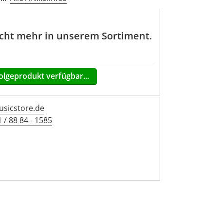
nicht mehr in unserem Sortiment.
olgeprodukt verfügbar...
sicstore.de
 / 88 84 - 1585