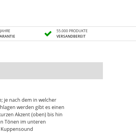
 JAHRE
55.000 PRODUKTE
ARANTIE
VERSANDBEREIT
e; je nach dem in welcher
lagen werden gibt es einen
urzen Akzent (oben) bis hin
den Tönen im unteren
er Kuppensound