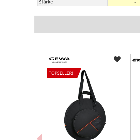
Stärke
-
TOPSELLER!