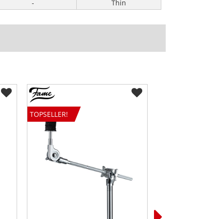
-
Thin
TOPSELLER!
TOPSELLER!