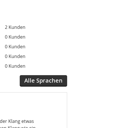
2 Kunden
0 Kunden
0 Kunden
0 Kunden
0 Kunden
Alle Sprachen
 der Klang etwas
hen Klang wie ein