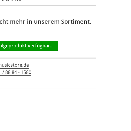
nicht mehr in unserem Sortiment.
olgeprodukt verfügbar...
sicstore.de
 / 88 84 - 1580