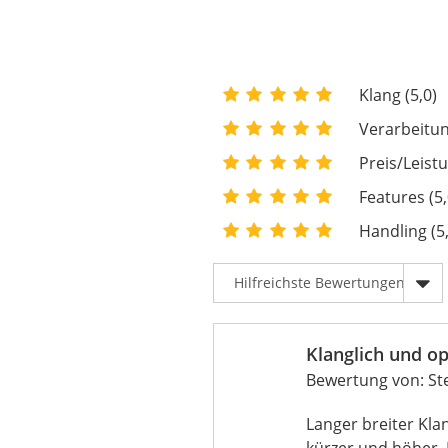
Klang (5,0)
Verarbeitun
Preis/Leistu
Features (5,
Handling (5
Klanglich und o
Bewertung von:
St
Langer breiter Kla
kürzer und höher. 