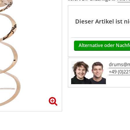
Dieser Artikel ist 
Alternative oder Nachf
drums@mu
+49 (0)221