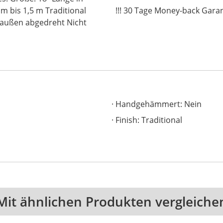
m bis 1,5 m Traditional
!!! 30 Tage Money-back Garant
 außen abgedreht Nicht
Handgehämmert: Nein
Finish: Traditional
Mit ähnlichen Produkten vergleiche