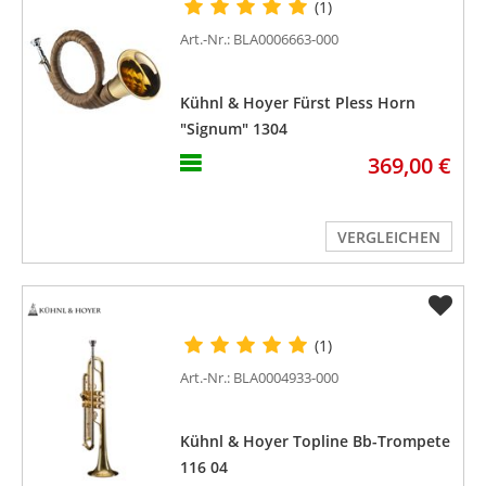
(1)
Art.-Nr.: BLA0006663-000
Kühnl & Hoyer Fürst Pless Horn
"Signum" 1304
369,00 €
VERGLEICHEN
(1)
Art.-Nr.: BLA0004933-000
Kühnl & Hoyer Topline Bb-Trompete
116 04