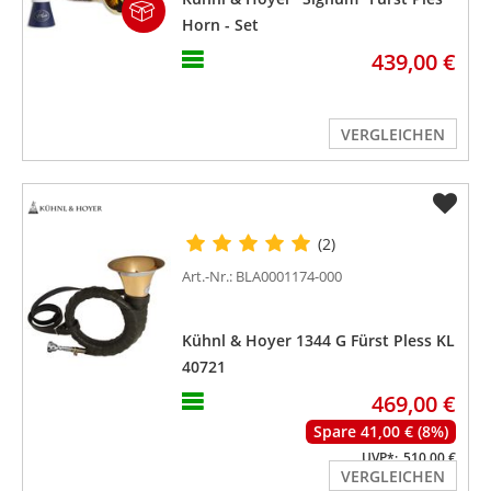
Horn - Set
439,00 €
VERGLEICHEN
(2)
Art.-Nr.: BLA0001174-000
Kühnl & Hoyer 1344 G Fürst Pless KL
40721
469,00 €
Spare 41,00 € (8%)
UVP*:
510,00 €
VERGLEICHEN