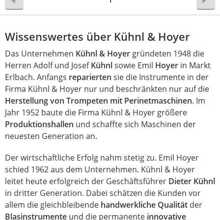
Wissenswertes über Kühnl & Hoyer
Das Unternehmen
Kühnl & Hoyer
gründeten 1948 die
Herren Adolf und Josef
Kühnl
sowie Emil
Hoyer
in Markt
Erlbach. Anfangs
reparierten
sie die Instrumente in der
Firma Kühnl & Hoyer nur und beschränkten nur auf die
Herstellung von Trompeten mit Perinetmaschinen
. Im
Jahr 1952 baute die Firma Kühnl & Hoyer größere
Produktionshallen
und schaffte sich Maschinen der
neuesten Generation an.
Der wirtschaftliche Erfolg nahm stetig zu. Emil Hoyer
schied 1962 aus dem Unternehmen. Kühnl & Hoyer
leitet heute erfolgreich der Geschäftsführer
Dieter Kühnl
in dritter Generation. Dabei schätzen die Kunden vor
allem die gleichbleibende
handwerkliche Qualität
der
Blasinstrumente
und die permanente
innovative