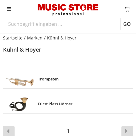
GO
Startseite
/
Marken
/
Kühnl & Hoyer
Kühnl & Hoyer
Trompeten
Fürst Pless Hörner
1