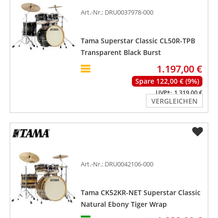
Art.-Nr.: DRU0037978-000
Tama Superstar Classic CL50R-TPB
Transparent Black Burst
1.197,00 €
Spare 122,00 € (9%)
UVP*:
1.319,00 €
VERGLEICHEN
Art.-Nr.: DRU0042106-000
Tama CK52KR-NET Superstar Classic
Natural Ebony Tiger Wrap