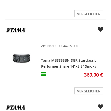
VERGLEICHEN
Art.-Nr.: DRU0044235-000
Tama MBSS55BN-SGR Starclassic
Performer Snare 14"x5,5" Smoky
Gray
369,00 €
VERGLEICHEN