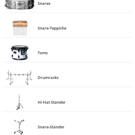
Snares
Snare-Teppiche
Toms
Drumracks
Hi-Hat Ständer
Snare-Ständer