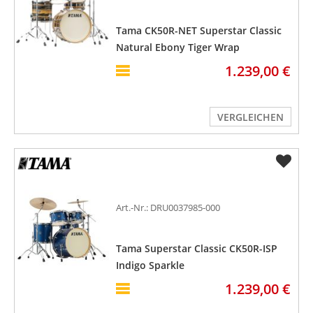
Tama CK50R-NET Superstar Classic
Natural Ebony Tiger Wrap
1.239,00 €
VERGLEICHEN
Art.-Nr.: DRU0037985-000
Tama Superstar Classic CK50R-ISP
Indigo Sparkle
1.239,00 €