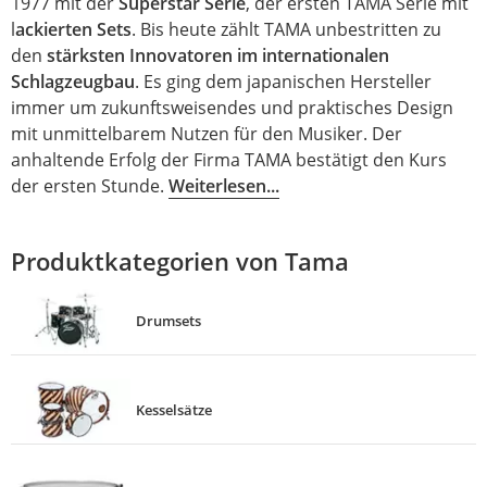
1977 mit der
Superstar Serie
, der ersten TAMA Serie mit
l
ackierten Sets
. Bis heute zählt TAMA unbestritten zu
den
stärksten Innovatoren im internationalen
Schlagzeugbau
. Es ging dem japanischen Hersteller
immer um zukunftsweisendes und praktisches Design
mit unmittelbarem Nutzen für den Musiker. Der
anhaltende Erfolg der Firma TAMA bestätigt den Kurs
der ersten Stunde.
Weiterlesen...
Produktkategorien von Tama
Drumsets
Kesselsätze