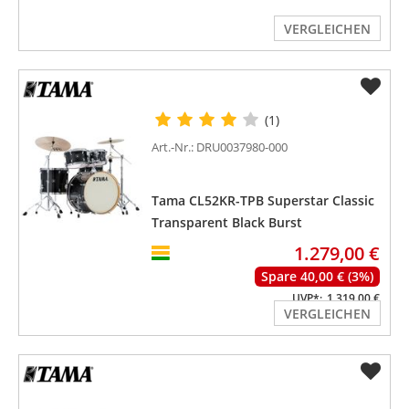
VERGLEICHEN
(1)
Art.-Nr.: DRU0037980-000
Tama CL52KR-TPB Superstar Classic
Transparent Black Burst
1.279,00 €
Spare 40,00 € (3%)
UVP*:
1.319,00 €
VERGLEICHEN