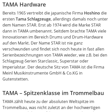
TAMA Hardware
Bereits 1965 vertreibt die japanische Firma
Hoshino
die
ersten
Tama Schlagzeuge
, allerdings damals noch unter
dem Namen STAR. Erst ab 1974 wird die Marke STAR
dann in TAMA umbenannt. Seitdem brachte TAMA viele
Innovationen im Bereich Drums und Drum-Hardware
auf den Markt. Der Name STAR ist nie ganz
verschwunden und findet sich noch heute in fast allen
Serienbezeichnungen von TAMA wieder, wie z.B. bei den
Schlagzeug-Serien Starclassic, Superstar oder
Imperialstar. Der deutsche Sitz von TAMA ist die Firma
Meinl Musikinstrumente GmbH & Co.KG in
Gutenstetten.
TAMA – Spitzenklasse im Trommelbau
TAMA zählt heute zu der absoluten Weltspitze im
Trommelbau, was nicht zuletzt an der hochwertigen