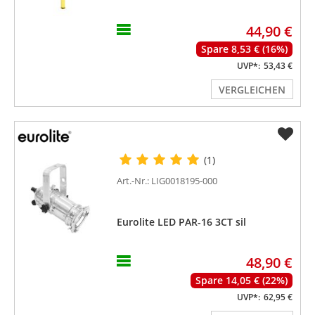
44,90 €
Spare 8,53 € (16%)
UVP*:
53,43 €
VERGLEICHEN
(1)
Art.-Nr.: LIG0018195-000
Eurolite LED PAR-16 3CT sil
48,90 €
Spare 14,05 € (22%)
UVP*:
62,95 €