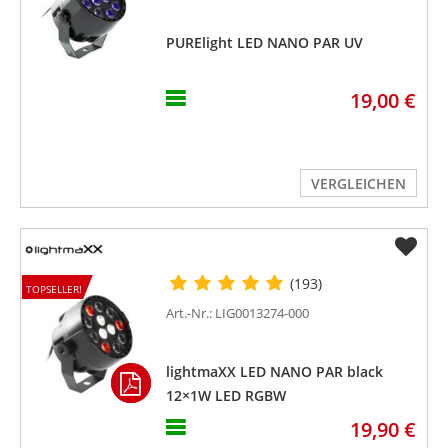
PURElight LED NANO PAR UV
19,00 €
VERGLEICHEN
(193)
TOPSELLER!
Art.-Nr.: LIG0013274-000
lightmaXX LED NANO PAR black
12×1W LED RGBW
19,90 €