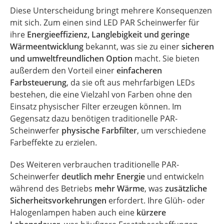
Diese Unterscheidung bringt mehrere Konsequenzen
mit sich. Zum einen sind LED PAR Scheinwerfer für
ihre
Energieeffizienz, Langlebigkeit und geringe
Wärmeentwicklung
bekannt, was sie zu einer
sicheren
und umweltfreundlichen Option
macht. Sie bieten
außerdem den Vorteil einer
einfacheren
Farbsteuerung
, da sie oft aus mehrfarbigen LEDs
bestehen, die eine Vielzahl von Farben ohne den
Einsatz physischer Filter erzeugen können. Im
Gegensatz dazu benötigen traditionelle PAR-
Scheinwerfer
physische Farbfilter
, um verschiedene
Farbeffekte zu erzielen.
Des Weiteren verbrauchen traditionelle PAR-
Scheinwerfer
deutlich mehr Energie
und entwickeln
während des Betriebs
mehr Wärme
, was
zusätzliche
Sicherheitsvorkehrungen
erfordert. Ihre Glüh- oder
Halogenlampen haben auch eine
kürzere