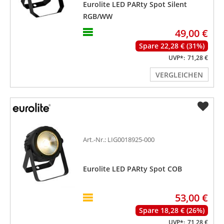
Eurolite LED PARty Spot Silent
RGB/WW
49,00 €
Spare 22,28 € (31%)
UVP*:
71,28 €
VERGLEICHEN
Art.-Nr.: LIG0018925-000
Eurolite LED PARty Spot COB
53,00 €
Spare 18,28 € (26%)
UVP*:
71,28 €