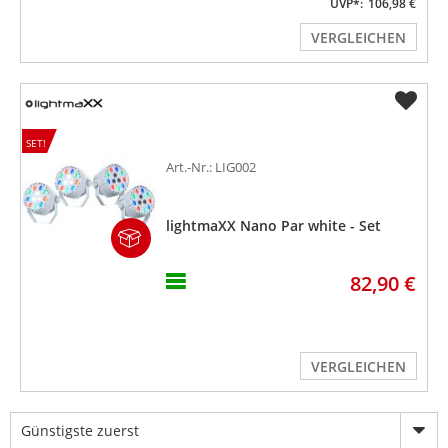
UVP*:
106,98 €
VERGLEICHEN
SET!
Art.-Nr.: LIG002
lightmaXX Nano Par white - Set
82,90 €
VERGLEICHEN
Günstigste zuerst