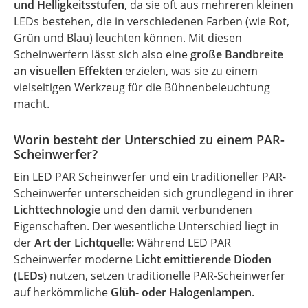
und Helligkeitsstufen
, da sie oft aus mehreren kleinen
LEDs bestehen, die in verschiedenen Farben (wie Rot,
Grün und Blau) leuchten können. Mit diesen
Scheinwerfern lässt sich also eine
große Bandbreite
an visuellen Effekten
erzielen, was sie zu einem
vielseitigen Werkzeug für die Bühnenbeleuchtung
macht.
Worin besteht der Unterschied zu einem PAR-
Scheinwerfer?
Ein LED PAR Scheinwerfer und ein traditioneller PAR-
Scheinwerfer unterscheiden sich grundlegend in ihrer
Lichttechnologie
und den damit verbundenen
Eigenschaften. Der wesentliche Unterschied liegt in
der
Art der Lichtquelle:
Während LED PAR
Scheinwerfer moderne
Licht emittierende Dioden
(LEDs)
nutzen, setzen traditionelle PAR-Scheinwerfer
auf herkömmliche
Glüh- oder Halogenlampen
.