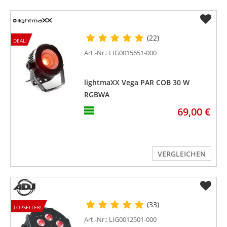
(22)
DEAL!
Art.-Nr.: LIG0015651-000
lightmaXX Vega PAR COB 30 W
RGBWA
69,00 €
VERGLEICHEN
(33)
TOPSELLER!
Art.-Nr.: LIG0012501-000