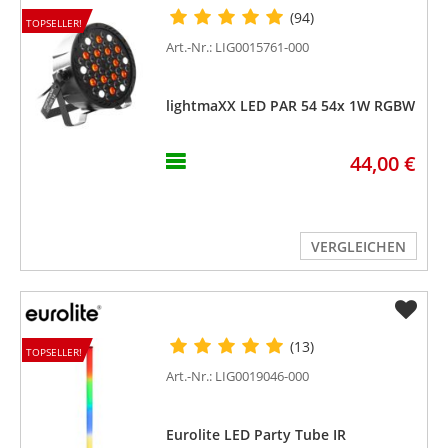
(94)
TOPSELLER!
Art.-Nr.: LIG0015761-000
lightmaXX LED PAR 54 54x 1W RGBW
44,00 €
VERGLEICHEN
(13)
TOPSELLER!
Art.-Nr.: LIG0019046-000
Eurolite LED Party Tube IR