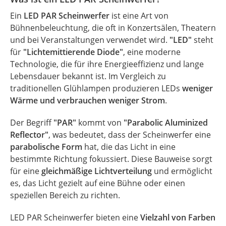
Ein
LED PAR Scheinwerfer
ist eine Art von
Bühnenbeleuchtung, die oft in Konzertsälen, Theatern
und bei Veranstaltungen verwendet wird.
"LED"
steht
für
"Lichtemittierende Diode"
, eine moderne
Technologie, die für ihre Energieeffizienz und lange
Lebensdauer bekannt ist. Im Vergleich zu
traditionellen Glühlampen produzieren LEDs
weniger
Wärme und verbrauchen weniger Strom
.
Der Begriff
"PAR"
kommt von
"Parabolic Aluminized
Reflector"
, was bedeutet, dass der Scheinwerfer eine
parabolische Form
hat, die das Licht in eine
bestimmte Richtung fokussiert. Diese Bauweise sorgt
für eine
gleichmäßige Lichtverteilung
und ermöglicht
es, das Licht gezielt auf eine Bühne oder einen
speziellen Bereich zu richten.
LED PAR Scheinwerfer bieten eine
Vielzahl von Farben