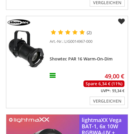
VERGLEICHEN
(2)
Art.-Nr.: LIG0014967-000
Showtec PAR 16 Warm-On-Dim
49,00 €
Spare 6,34 € (11%)
UVP*:
55,34 €
VERGLEICHEN
lightmaXX Vega
BAT-1, 6x 10W
RGBWA-UV +