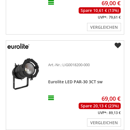
69,00 €
Spare 10,61 € (13%)
UVP*:
79,61 €
VERGLEICHEN
Art.-Nr.: LIG0018200-000
Eurolite LED PAR-30 3CT sw
69,00 €
Spare 20,13 € (23%)
UVP*:
89,13 €
VERGLEICHEN