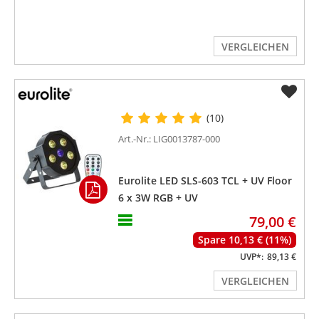
VERGLEICHEN
(10)
Art.-Nr.: LIG0013787-000
Eurolite LED SLS-603 TCL + UV Floor
6 x 3W RGB + UV
79,00 €
Spare 10,13 € (11%)
UVP*:
89,13 €
VERGLEICHEN