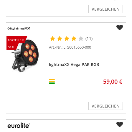
VERGLEICHEN
(11)
TOPSELLER!
Art.-Nr.: LIG0015650-000
DEAL!
lightmaXX Vega PAR RGB
59,00 €
VERGLEICHEN