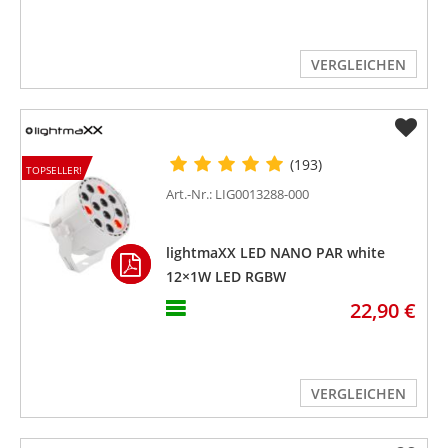
VERGLEICHEN
(193)
TOPSELLER!
Art.-Nr.: LIG0013288-000
lightmaXX LED NANO PAR white
12×1W LED RGBW
22,90 €
VERGLEICHEN