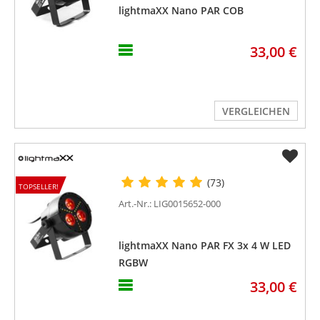
lightmaXX Nano PAR COB
33,00 €
VERGLEICHEN
(73)
TOPSELLER!
Art.-Nr.: LIG0015652-000
lightmaXX Nano PAR FX 3x 4 W LED
RGBW
33,00 €