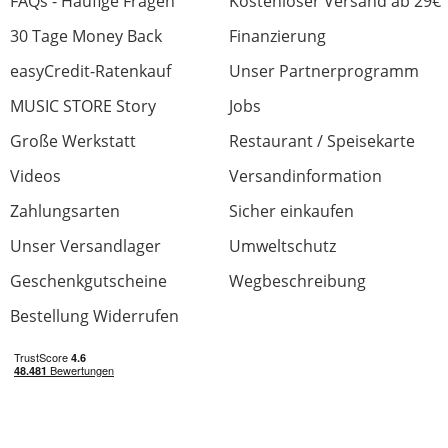
FAQs - Häufige Fragen
Kostenloser Versand ab 29€
30 Tage Money Back
Finanzierung
easyCredit-Ratenkauf
Unser Partnerprogramm
MUSIC STORE Story
Jobs
Große Werkstatt
Restaurant / Speisekarte
Videos
Versandinformation
Zahlungsarten
Sicher einkaufen
Unser Versandlager
Umweltschutz
Geschenkgutscheine
Wegbeschreibung
Bestellung Widerrufen