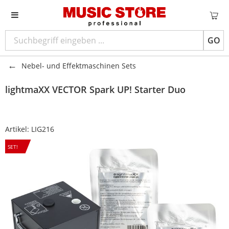
GO
Nebel- und Effektmaschinen Sets
lightmaXX
VECTOR Spark UP! Starter Duo
Artikel:
LIG216
SET!