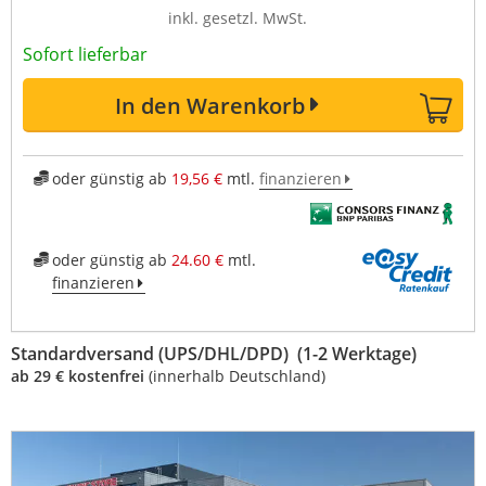
inkl. gesetzl. MwSt.
Sofort lieferbar
In den Warenkorb
oder günstig ab
19,56 €
mtl.
finanzieren
oder günstig ab
24.60 €
mtl.
finanzieren
Standardversand (UPS/DHL/DPD) (1-2 Werktage)
ab 29 € kostenfrei
(innerhalb Deutschland)