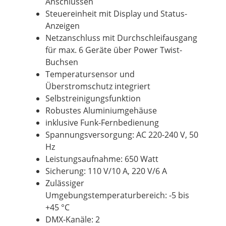
Anschlüssen
Steuereinheit mit
Display
und Status-
Anzeigen
Netzanschluss mit Durchschleifausgang
für max. 6 Geräte über Power Twist-
Buchsen
Temperatursensor und
Überstromschutz integriert
Selbstreinigungsfunktion
Robustes Aluminiumgehäuse
inklusive Funk-Fernbedienung
Spannungsversorgung: AC 220-240 V, 50
Hz
Leistungsaufnahme: 650 Watt
Sicherung: 110 V/10 A, 220 V/6 A
Zulässiger
Umgebungstemperaturbereich: -5 bis
+45 °C
DMX-Kanäle: 2