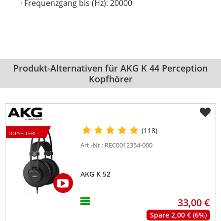
Frequenzgang bis (Hz): 20000
Produkt-Alternativen für AKG K 44 Perception
Kopfhörer
(118)
TOPSELLER!
Art.-Nr.: REC0012354-000
AKG K 52
33,00 €
Spare 2,00 € (6%)