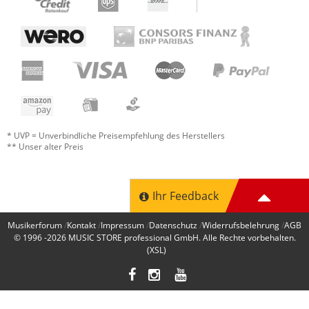
* UVP = Unverbindliche Preisempfehlung des Herstellers
** Unser alter Preis
Ihr Feedback
Musikerforum
Kontakt
Impressum
Datenschutz
Widerrufsbelehrung
AGB
© 1996 -2026
MUSIC STORE professional GmbH
. Alle Rechte vorbehalten.
(XSL)