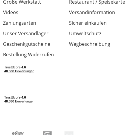
Große Werkstatt
Restaurant / Speisekarte
in Ordnung.
Videos
Versandinformation
Zahlungsarten
Sicher einkaufen
2 von 2 fanden diese Rezension hilfreich
Unser Versandlager
War diese Rezension hilfreich?
Umweltschutz
Geschenkgutscheine
Wegbeschreibung
Bestellung Widerrufen
Jetzt bewerten