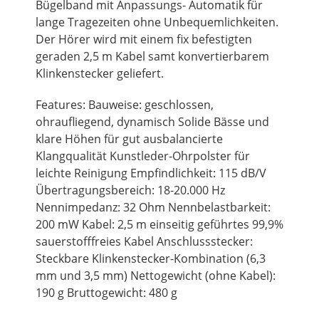
Bügelband mit Anpassungs- Automatik für
lange Tragezeiten ohne Unbequemlichkeiten.
Der Hörer wird mit einem fix befestigten
geraden 2,5 m Kabel samt konvertierbarem
Klinkenstecker geliefert.
Features: Bauweise: geschlossen,
ohraufliegend, dynamisch Solide Bässe und
klare Höhen für gut ausbalancierte
Klangqualität Kunstleder-Ohrpolster für
leichte Reinigung Empfindlichkeit: 115 dB/V
Übertragungsbereich: 18-20.000 Hz
Nennimpedanz: 32 Ohm Nennbelastbarkeit:
200 mW Kabel: 2,5 m einseitig geführtes 99,9%
sauerstofffreies Kabel Anschlussstecker:
Steckbare Klinkenstecker-Kombination (6,3
mm und 3,5 mm) Nettogewicht (ohne Kabel):
190 g Bruttogewicht: 480 g