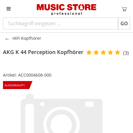
GO
HiFi Kopfhörer
AKG
K 44 Perception Kopfhörer
(3)
Artikel:
ACC0004608-000
AUSVERKAUFT!