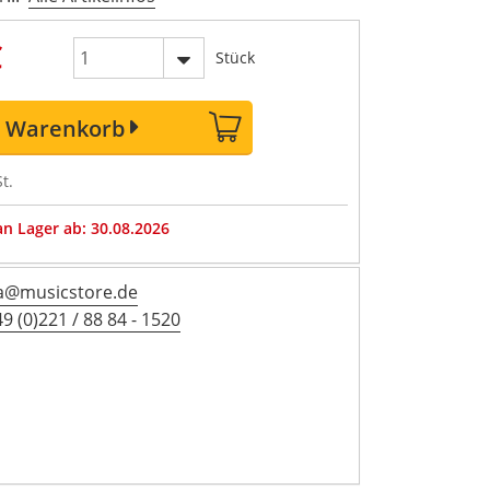
€
Stück
n Warenkorb
t.
 an Lager ab: 30.08.2026
a@musicstore.de
9 (0)221 / 88 84 - 1520