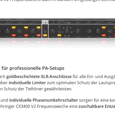
für professionelle PA-Setups
sich
goldbeschichtete XLR-Anschlüsse
für alle Ein- und Aus
 über
individuelle Limiter
zum optimalen Schutz der Lautspr
hen Schutz der
Tieftöner
gewährleisten.
und
individuelle Phasenumkehrschalter
sorgen für eine ko
hringer
CX3400 V2 Frequenzweiche eine
zuschaltbare Entz