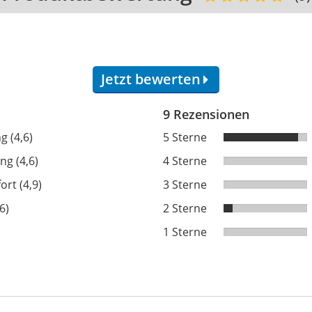
Jetzt bewerten
9 Rezensionen
g (4,6)
5 Sterne
ng (4,6)
4 Sterne
rt (4,9)
3 Sterne
6)
2 Sterne
1 Sterne