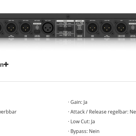
en
Gain: Ja
rwerbbar
Attack / Release regelbar: Ne
Low Cut: Ja
Bypass: Nein