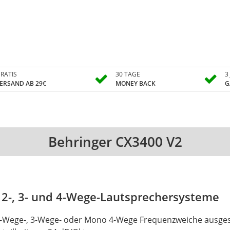
RATIS
30 TAGE
3
ERSAND AB 29€
MONEY BACK
G
Behringer CX3400 V2
 2-, 3- und 4-Wege-Lautsprechersysteme
-Wege-, 3-Wege- oder Mono 4-Wege Frequenzweiche ausgestat