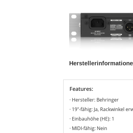
Herstellerinformation
Features:
Hersteller: Behringer
19"-fähig: Ja, Rackwinkel e
Einbauhöhe (HE): 1
MIDI-fähig: Nein