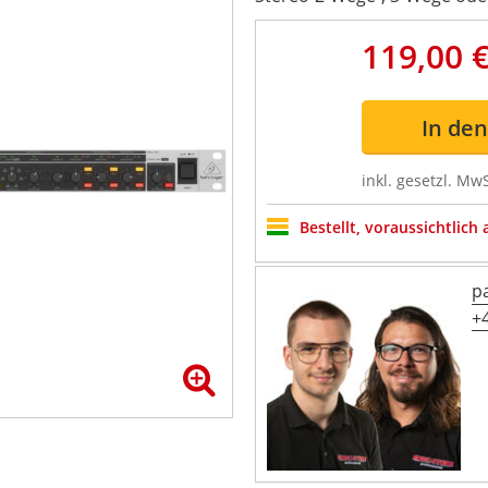
119,00 
In de
inkl. gesetzl. MwS
Bestellt, voraussichtlich
p
+4