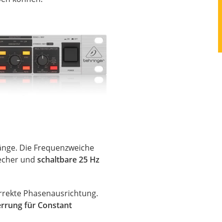
gänge. Die Frequenzweiche
echer und
schaltbare 25 Hz
rrekte Phasenausrichtung.
errung für Constant