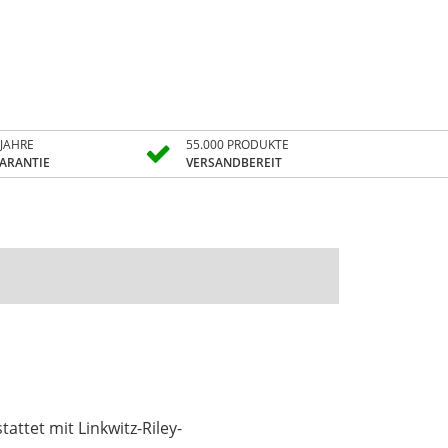
 JAHRE
55.000 PRODUKTE
ARANTIE
VERSANDBEREIT
tet mit Linkwitz-Riley-