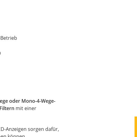
Betrieb
n
-Wege oder Mono-4-Wege-
Filtern
mit einer
LED-Anzeigen sorgen dafür,
ben können.