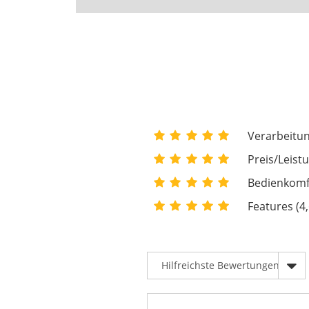
Verarbeitun
Preis/Leistu
Bedienkomfo
Features (4,