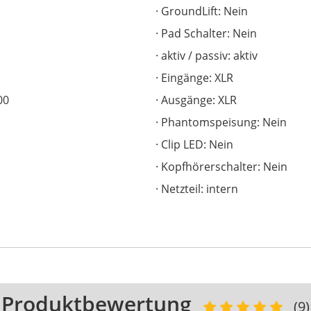
GroundLift: Nein
Pad Schalter: Nein
aktiv / passiv: aktiv
Eingänge: XLR
00
Ausgänge: XLR
Phantomspeisung: Nein
Clip LED: Nein
Kopfhörerschalter: Nein
Netzteil: intern
Produktbewertung
(9)