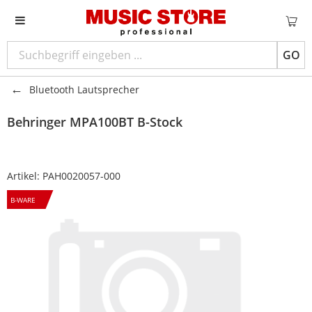
GO
Bluetooth Lautsprecher
Behringer
MPA100BT B-Stock
Artikel:
PAH0020057-000
B-WARE