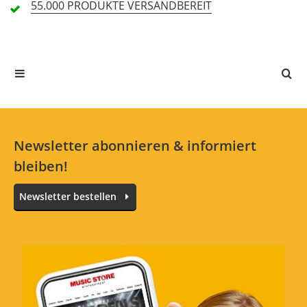
55.000 PRODUKTE
VERSANDBEREIT
Alle Sprachen
In deiner Sprache gibt es noch keine Textbewertungen.
Jetzt bewerten
Newsletter abonnieren & informiert
bleiben!
Newsletter bestellen