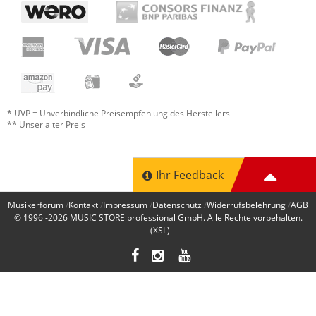
* UVP = Unverbindliche Preisempfehlung des Herstellers
** Unser alter Preis
Ihr Feedback
Musikerforum
Kontakt
Impressum
Datenschutz
Widerrufsbelehrung
AGB
© 1996 -2026
MUSIC STORE professional GmbH
. Alle Rechte vorbehalten.
(XSL)