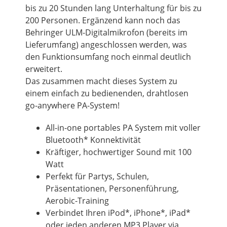
bis zu 20 Stunden lang Unterhaltung für bis zu
200 Personen. Ergänzend kann noch das
Behringer ULM-Digitalmikrofon (bereits im
Lieferumfang) angeschlossen werden, was
den Funktionsumfang noch einmal deutlich
erweitert.
Das zusammen macht dieses System zu
einem einfach zu bedienenden, drahtlosen
go-anywhere PA-System!
All-in-one portables PA System mit voller
Bluetooth* Konnektivität
Kräftiger, hochwertiger Sound mit 100
Watt
Perfekt für Partys, Schulen,
Präsentationen, Personenführung,
Aerobic-Training
Verbindet Ihren iPod*, iPhone*, iPad*
oder jeden anderen MP3 Player via