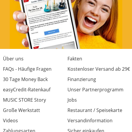
Über uns
Fakten
FAQs - Häufige Fragen
Kostenloser Versand ab 29€
30 Tage Money Back
Finanzierung
easyCredit-Ratenkauf
Unser Partnerprogramm
MUSIC STORE Story
Jobs
Große Werkstatt
Restaurant / Speisekarte
Videos
Versandinformation
Zahlungsarten
Sicher einkaufen