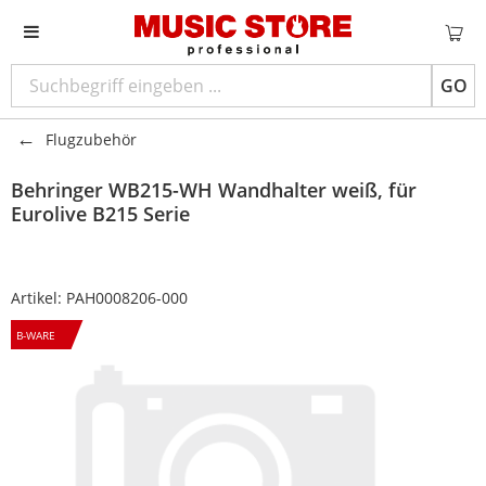
GO
Flugzubehör
Behringer
WB215-WH Wandhalter weiß, für
Eurolive B215 Serie
Artikel:
PAH0008206-000
B-WARE