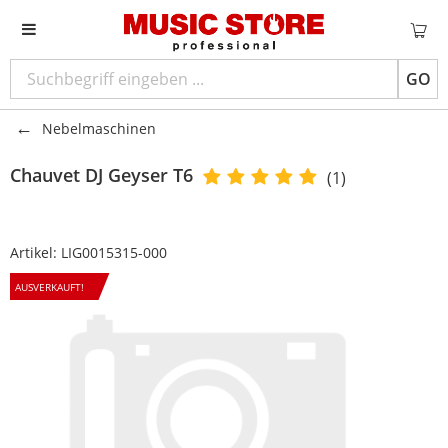
GO
Nebelmaschinen
Chauvet DJ
Geyser T6
(1)
Artikel:
LIG0015315-000
AUSVERKAUFT!