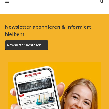
3 Sterne
0 Kunden
2 Sterne
0 Kunden
1 Sterne
0 Kunden
Newsletter abonnieren & informiert
bleiben!
Alle Sprachen
Newsletter bestellen
In deiner Sprache gibt es noch keine Textbewertungen.
Jetzt bewerten