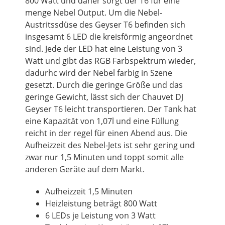
800 Watt und daher sorgt der T6 für eine
menge Nebel Output. Um die Nebel-
Austritssdüse des Geyser T6 befinden sich
insgesamt 6 LED die kreisförmig angeordnet
sind. Jede der LED hat eine Leistung von 3
Watt und gibt das RGB Farbspektrum wieder,
dadurhc wird der Nebel farbig in Szene
gesetzt. Durch die geringe Größe und das
geringe Gewicht, lässt sich der Chauvet DJ
Geyser T6 leicht transportieren. Der Tank hat
eine Kapazität von 1,07l und eine Füllung
reicht in der regel für einen Abend aus. Die
Aufheizzeit des Nebel-Jets ist sehr gering und
zwar nur 1,5 Minuten und toppt somit alle
anderen Geräte auf dem Markt.
Aufheizzeit 1,5 Minuten
Heizleistung beträgt 800 Watt
6 LEDs je Leistung von 3 Watt