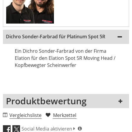
Dichro Sonder-Farbrad für Platinum Spot 5R
Ein Dichro Sonder-Farbrad von der Firma
Elation für den Elation Spot 5R Moving Head /
Kopfbewegter Scheinwerfer
Produktbewertung
1 Rezension
Vergleichsliste
Merkzettel
5 Sterne
0 Kunden
Social Media aktivieren