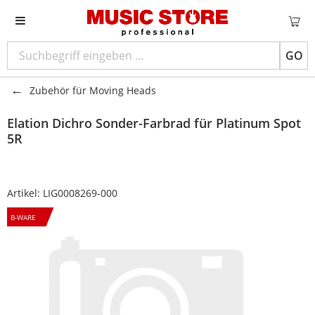
GO
Zubehör für Moving Heads
Elation
Dichro Sonder-Farbrad für Platinum Spot
5R
Artikel:
LIG0008269-000
B-WARE