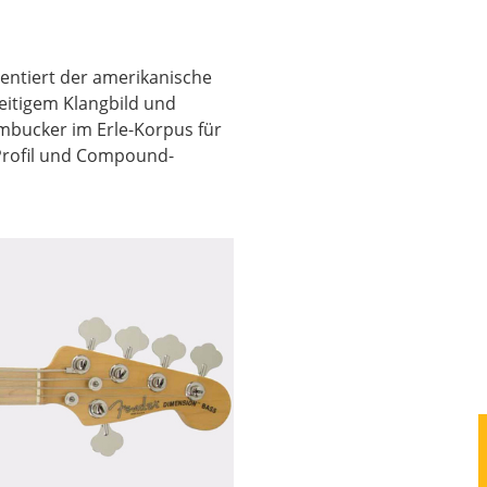
entiert der amerikanische
seitigem Klangbild und
bucker im Erle-Korpus für
 Profil und Compound-