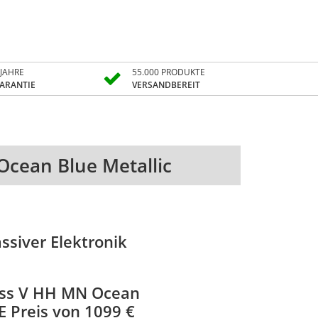
 JAHRE
55.000 PRODUKTE
ARANTIE
VERSANDBEREIT
cean Blue Metallic
siver Elektronik
Bass V HH MN Ocean
E Preis von 1099 €