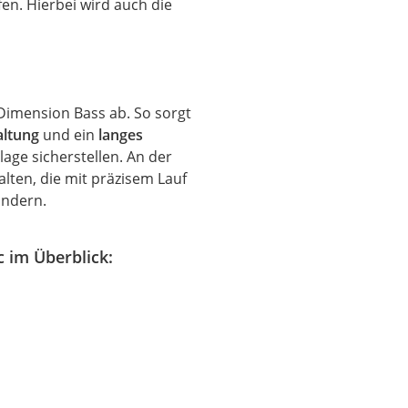
n. Hierbei wird auch die
Dimension Bass ab. So sorgt
altung
und ein
langes
lage sicherstellen. An der
lten, die mit präzisem Lauf
indern.
 im Überblick: