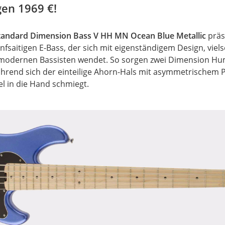
gen 1969 €!
tandard Dimension Bass V HH MN Ocean Blue Metallic
präs
ünfsaitigen E-Bass, der sich mit eigenständigem Design, viel
modernen Bassisten wendet. So sorgen zwei Dimension Hum
ährend sich der einteilige Ahorn-Hals mit asymmetrischem
el in die Hand schmiegt.