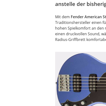
anstelle der bisheri
Mit dem
Fender American S
Traditionshersteller einen f
hohen Spielkomfort an den 
einen druckvollen Sound, w
Radius-Griffbrett komfortab