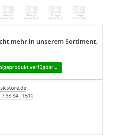
nicht mehr in unserem Sortiment.
olgeprodukt verfügbar...
icstore.de
 / 88 84 - 1510