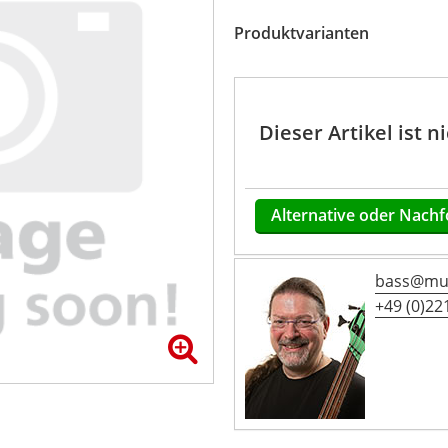
Produktvarianten
Dieser Artikel ist 
Alternative oder Nachf
bass@mus
+49 (0)221