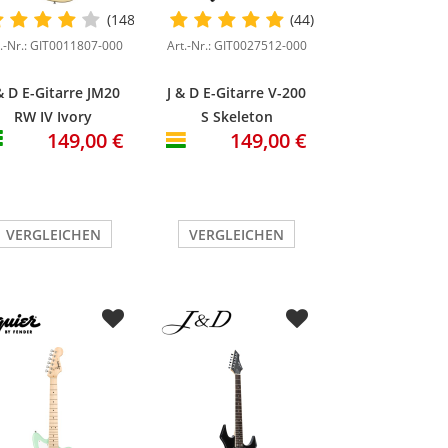
(148)
(44)
t.-Nr.: GIT0011807-000
Art.-Nr.: GIT0027512-000
& D E-Gitarre JM20
J & D E-Gitarre V-200
RW IV Ivory
S Skeleton
149,00 €
149,00 €
VERGLEICHEN
VERGLEICHEN