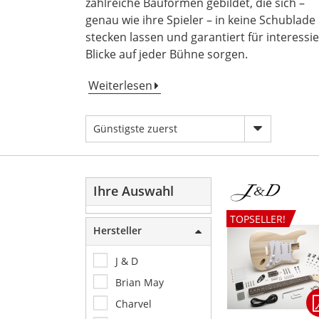
zahlreiche Bauformen gebildet, die sich –
genau wie ihre Spieler – in keine Schublade
stecken lassen und garantiert für interessie
Blicke auf jeder Bühne sorgen.
Weiterlesen
Günstigste zuerst
Ihre Auswahl
TOPSELLER!
Hersteller
J & D
Brian May
Charvel