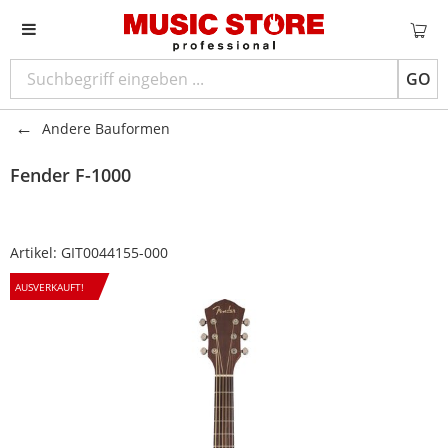
GO
Andere Bauformen
Fender
F-1000
Artikel:
GIT0044155-000
AUSVERKAUFT!