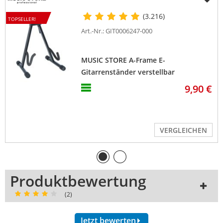
(3.216)
TOPSELLER!
Art.-Nr.: GIT0006247-000
MUSIC STORE A-Frame E-
Gitarrenständer verstellbar
9,90 €
VERGLEICHEN
Produktbewertung
(2)
Jetzt bewerten