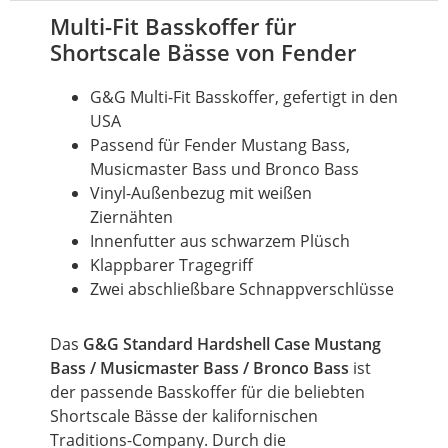
Multi-Fit Basskoffer für
Shortscale Bässe von Fender
G&G Multi-Fit Basskoffer, gefertigt in den
USA
Passend für
Fender
Mustang Bass,
Musicmaster
Bass
und Bronco Bass
Vinyl-Außenbezug mit weißen
Ziernähten
Innenfutter aus schwarzem Plüsch
Klappbarer Tragegriff
Zwei abschließbare Schnappverschlüsse
Das
G&G Standard Hardshell
Case
Mustang
Bass
/ Musicmaster
Bass
/ Bronco Bass
ist
der passende Basskoffer für die beliebten
Shortscale
Bässe der kalifornischen
Traditions-Company. Durch die