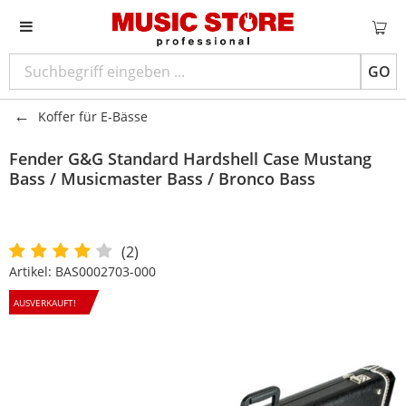
GO
Koffer für E-Bässe
Fender
G&G Standard Hardshell Case Mustang
Bass / Musicmaster Bass / Bronco Bass
(2)
Artikel:
BAS0002703-000
AUSVERKAUFT!