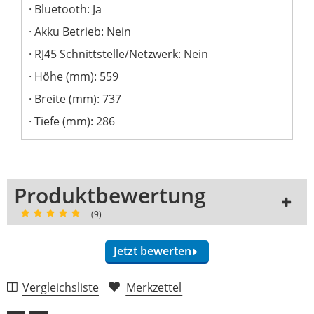
Bluetooth: Ja
Akku Betrieb: Nein
RJ45 Schnittstelle/Netzwerk: Nein
Höhe (mm): 559
Breite (mm): 737
Tiefe (mm): 286
Produktbewertung
(9)
Jetzt bewerten
9 Rezensionen
Vergleichsliste
Merkzettel
5 Sterne
8 Kunden