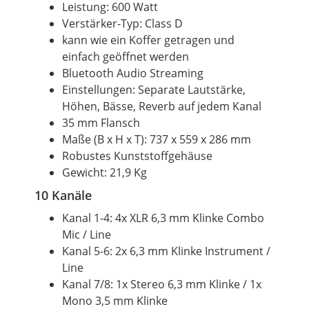
Leistung: 600 Watt
Verstärker-Typ: Class D
kann wie ein Koffer getragen und
einfach geöffnet werden
Bluetooth Audio Streaming
Einstellungen: Separate Lautstärke,
Höhen, Bässe, Reverb auf jedem Kanal
35 mm Flansch
Maße (B x H x T): 737 x 559 x 286 mm
Robustes Kunststoffgehäuse
Gewicht: 21,9 Kg
10 Kanäle
Kanal 1-4: 4x XLR 6,3 mm Klinke Combo
Mic / Line
Kanal 5-6: 2x 6,3 mm Klinke Instrument /
Line
Kanal 7/8: 1x Stereo 6,3 mm Klinke / 1x
Mono 3,5 mm Klinke