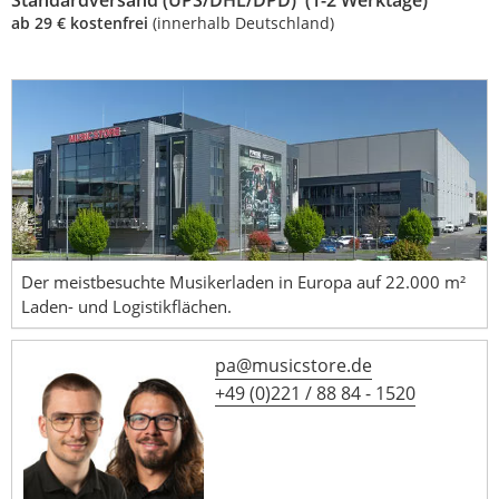
Standardversand (UPS/DHL/DPD) (1-2 Werktage)
ab 29 € kostenfrei
(innerhalb Deutschland)
Der meistbesuchte Musikerladen in Europa auf 22.000 m²
Laden- und Logistikflächen.
pa@musicstore.de
+49 (0)221 / 88 84 - 1520