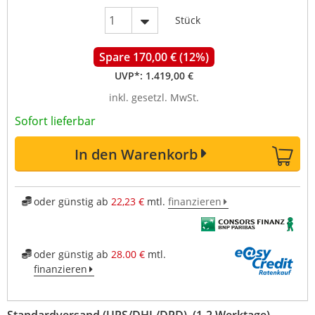
Stück
Spare 170,00 € (12%)
UVP*:
1.419,00 €
inkl. gesetzl. MwSt.
Sofort lieferbar
In den Warenkorb
oder günstig ab
22,23 €
mtl.
finanzieren
oder günstig ab
28.00 €
mtl.
finanzieren