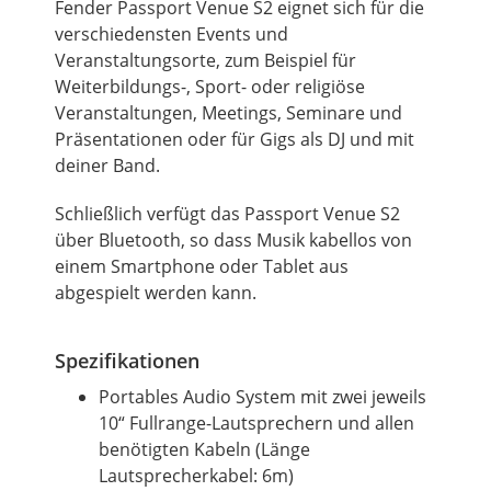
Fender Passport Venue S2 eignet sich für die
verschiedensten Events und
Veranstaltungsorte, zum Beispiel für
Weiterbildungs-, Sport- oder religiöse
Veranstaltungen, Meetings, Seminare und
Präsentationen oder für Gigs als DJ und mit
deiner Band.
Schließlich verfügt das Passport Venue S2
über Bluetooth, so dass Musik kabellos von
einem Smartphone oder Tablet aus
abgespielt werden kann.
Spezifikationen
Portables Audio System mit zwei jeweils
10“ Fullrange-Lautsprechern und allen
benötigten Kabeln (Länge
Lautsprecherkabel: 6m)