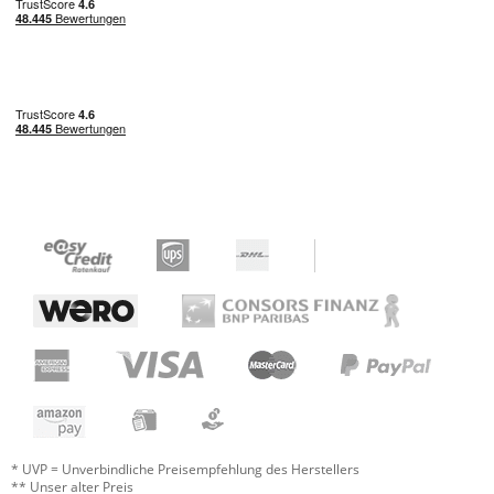
Produktbeschreibung versprochen haben.
Auf jeden Fall sehr empfehlenswert.
Verarbeitung
Preis/Leistung
Klang
Bedienkomfort
Leistung
0 von 0 fanden diese Rezension hilfreich
War diese Rezension hilfreich?
* UVP = Unverbindliche Preisempfehlung des Herstellers
Jetzt bewerten
** Unser alter Preis