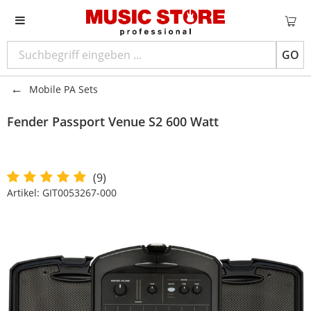
GO
Mobile PA Sets
Fender
Passport Venue S2 600 Watt
(9)
Artikel:
GIT0053267-000