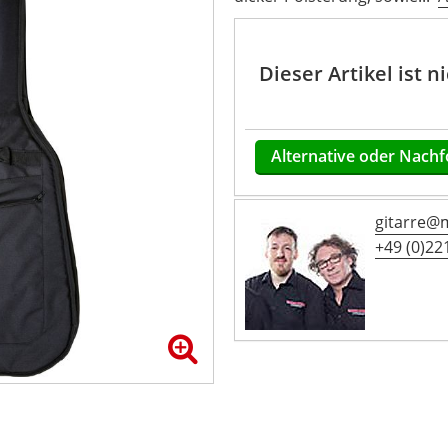
Dieser Artikel ist 
Alternative oder Nachf
gitarre@
+49 (0)221