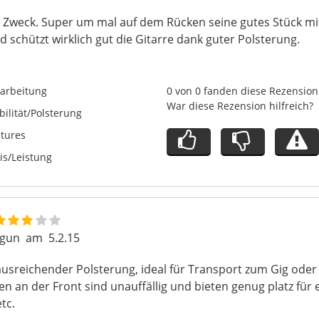
nen Zweck. Super um mal auf dem Rücken seine gutes Stück m
d schützt wirklich gut die Gitarre dank guter Polsterung.
arbeitung
0 von 0 fanden diese Rezension 
War diese Rezension hilfreich?
bilität/Polsterung
tures
is/Leistung
rgun
am
5.2.15
usreichender Polsterung, ideal für Transport zum Gig ode
en an der Front sind unauffällig und bieten genug platz für 
tc.