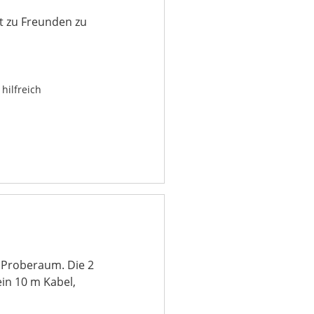
it zu Freunden zu
hilfreich
r Proberaum. Die 2
ein 10 m Kabel,