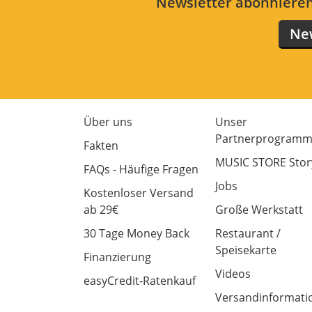
Newsletter abonnieren
New
Über uns
Unser
Partnerprogram
Fakten
MUSIC STORE Stor
FAQs - Häufige Fragen
Jobs
Kostenloser Versand
ab 29€
Große Werkstatt
30 Tage Money Back
Restaurant /
Speisekarte
Finanzierung
Videos
easyCredit-Ratenkauf
Versandinformati