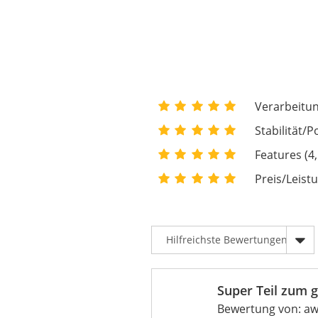
Verarbeitun
Stabilität/P
Features (4,
Preis/Leistu
Super Teil zum g
Bewertung von:
aw