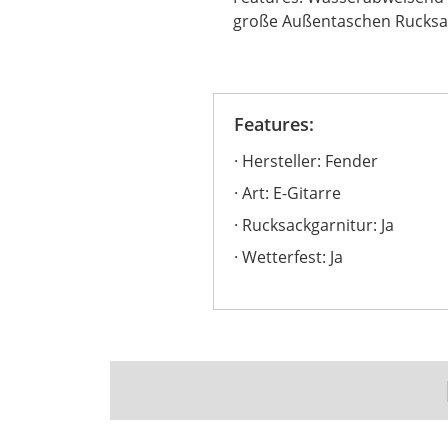
große Außentaschen Rucksac
Features:
Hersteller: Fender
Art: E-Gitarre
Rucksackgarnitur: Ja
Wetterfest: Ja