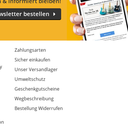
 & informiert bleiben!
sletter bestellen
Zahlungsarten
m
Sicher einkaufen
y
Unser Versandlager
Umweltschutz
Geschenkgutscheine
Wegbeschreibung
Bestellung Widerrufen
on