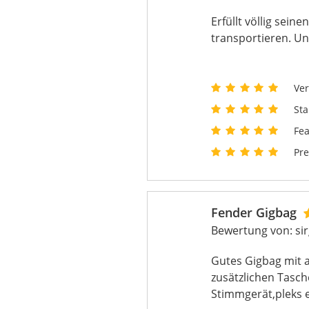
Erfüllt völlig sei
transportieren. Un
Ver
Sta
Fea
Pre
Fender Gigbag
Bewertung von:
si
Gutes Gigbag mit a
zusätzlichen Tasch
Stimmgerät,pleks e