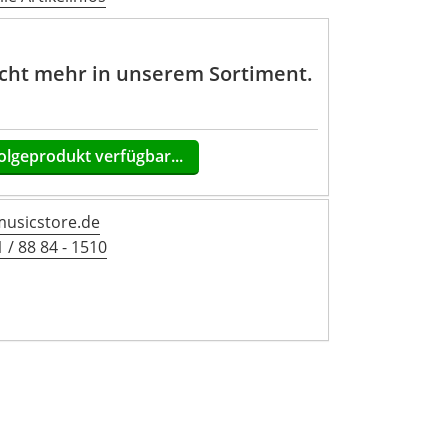
nicht mehr in unserem Sortiment.
olgeprodukt verfügbar...
musicstore.de
 / 88 84 - 1510