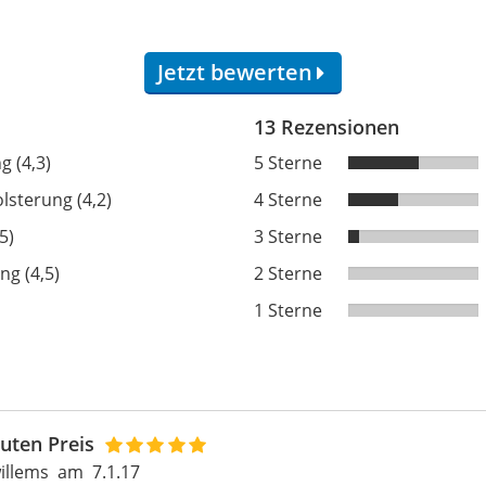
Jetzt bewerten
13 Rezensionen
g (4,3)
5 Sterne
olsterung (4,2)
4 Sterne
5)
3 Sterne
ng (4,5)
2 Sterne
1 Sterne
uten Preis
illems
am
7.1.17