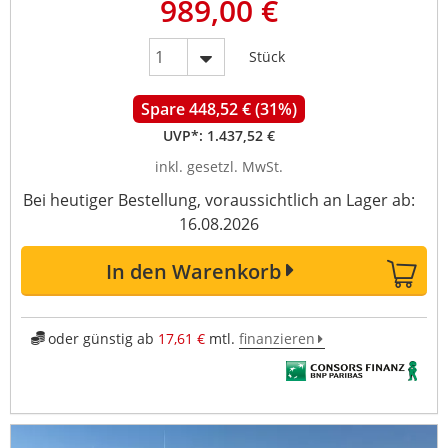
989,00 €
Stück
Spare 448,52 € (31%)
UVP*:
1.437,52 €
inkl. gesetzl. MwSt.
Bei heutiger Bestellung, voraussichtlich an Lager ab:
16.08.2026
In den Warenkorb
oder günstig ab
17,61 €
mtl.
finanzieren