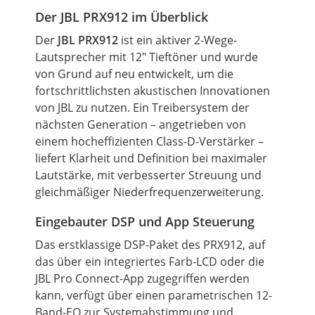
Der JBL PRX912 im Überblick
Der
JBL PRX912
ist ein aktiver 2-Wege-
Lautsprecher mit 12"
Tieftöner
und wurde
von Grund auf neu entwickelt,
um
die
fortschrittlichsten akustischen Innovationen
von JBL zu nutzen. Ein Treibersystem der
nächsten
Generation
– angetrieben von
einem hocheffizienten Class-D-Verstärker –
liefert Klarheit und Definition bei maximaler
Lautstärke, mit verbesserter Streuung und
gleichmäßiger Niederfrequenzerweiterung.
Eingebauter DSP und App Steuerung
Das erstklassige DSP-Paket des PRX912, auf
das über ein integriertes Farb-LCD oder die
JBL Pro Connect-App zugegriffen werden
kann, verfügt über einen parametrischen 12-
Band-EQ zur Systemabstimmung und