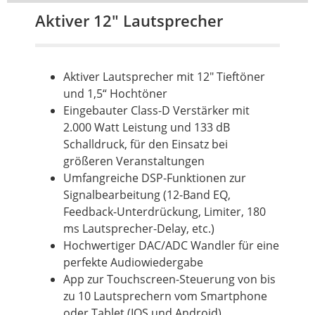
Aktiver 12" Lautsprecher
Aktiver Lautsprecher mit 12"
Tieftöner
und 1,5“ Hochtöner
Eingebauter Class-D Verstärker mit
2.000 Watt Leistung und 133 dB
Schalldruck, für den Einsatz bei
größeren Veranstaltungen
Umfangreiche DSP-Funktionen zur
Signalbearbeitung (12-Band EQ,
Feedback-Unterdrückung, Limiter, 180
ms Lautsprecher-Delay, etc.)
Hochwertiger DAC/ADC Wandler für eine
perfekte Audiowiedergabe
App zur Touchscreen-Steuerung von bis
zu 10 Lautsprechern vom Smartphone
oder Tablet (IOS und Android)