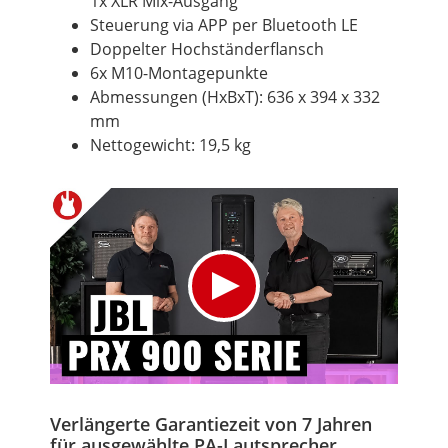
1x XLR Mix-Ausgang
Steuerung via APP per
Bluetooth
LE
Doppelter Hochständerflansch
6x M10-Montagepunkte
Abmessungen (HxBxT): 636 x 394 x 332
mm
Nettogewicht: 19,5 kg
Verlängerte Garantiezeit von 7 Jahren
für ausgewählte PA-Lautsprecher