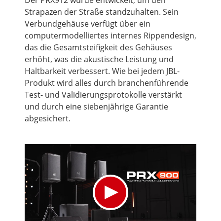
Der PRX912 wurde entwickelt,
um
den
Strapazen der Straße standzuhalten. Sein
Verbundgehäuse verfügt über ein
computermodelliertes internes Rippendesign,
das die Gesamtsteifigkeit des Gehäuses
erhöht, was die akustische Leistung und
Haltbarkeit verbessert. Wie bei jedem JBL-
Produkt wird alles durch branchenführende
Test- und Validierungsprotokolle verstärkt
und durch eine siebenjährige Garantie
abgesichert.