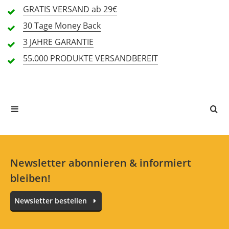
GRATIS
VERSAND ab 29€
1 Sterne
0 Kunden
30 Tage
Money Back
3 JAHRE
GARANTIE
55.000 PRODUKTE
VERSANDBEREIT
Alle Sprachen
In deiner Sprache gibt es noch keine Textbewertungen.
Jetzt bewerten
Newsletter abonnieren & informiert
bleiben!
Newsletter bestellen