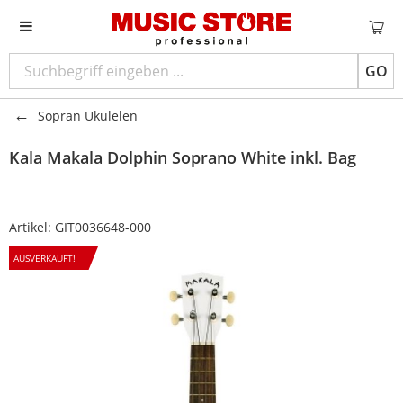
GO
Sopran Ukulelen
Kala
Makala Dolphin Soprano White inkl. Bag
Artikel:
GIT0036648-000
AUSVERKAUFT!