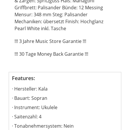
& Zargen: Spritzguss Hals: Mahagoni
Griffbrett: Palisander Bünde: 12 Messing
Mensur: 348 mm Steg: Palisander
Mechaniken: übersetzt Finish: Hochglanz
Pearl White inkl. Tasche
!!! 3 Jahre Music Store Garantie !!!
!!! 30 Tage Money Back Garantie !!!
Features:
Hersteller: Kala
Bauart: Sopran
Instrument: Ukulele
Saitenzahl: 4
Tonabnehmersystem: Nein