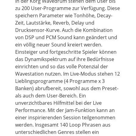
In der Korg Wavedrum stehen dem User bis
zu 200 User-Programme zur Verfügung. Diese
speichern Parameter wie Tonhöhe, Decay-
Zeit, Lautstärke, Reverb, Delay und
Drucksensor-Kurve. Auch die Kombination
von DSP und PCM Sound kann geändert und
ein völlig neuer Sound kreiert werden.
Einsteiger und fortgeschritte Spieler können
das Dynamikspektrum auf ihre Bedürfnisse
einrichten und so das volle Potenzial der
Wavestation nutzen. Im Live-Modus stehen 12
Lieblingsprogramme (4 Programme x 3
Banken) abrufbereit, sowohl aus dem Preset-
als auch dem User-Bereich. Ein
unverzichtbares Hilfmittel bei der Live
Performance. Mit der Jam-Funktion kann an
einer inspirierenden Session teilgenommen
werden. Insgesamt 140 Loop Phrasen aus
unterschiedlichen Genres stellen ein