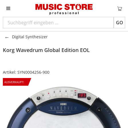
GO
Digital Synthesizer
Korg
Wavedrum Global Edition EOL
Artikel:
SYN0004256-900
AUSVERKAUFT!