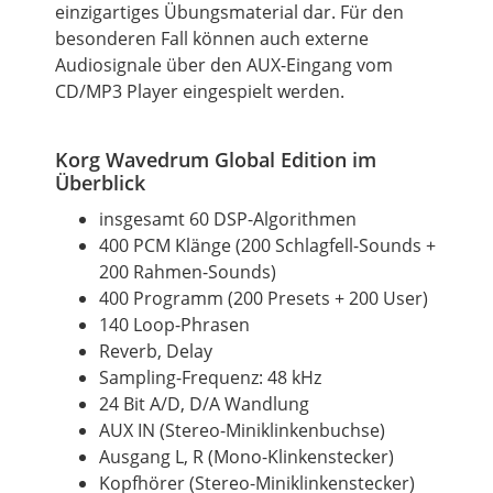
einzigartiges Übungsmaterial dar. Für den
besonderen Fall können auch externe
Audiosignale über den AUX-Eingang vom
CD/MP3 Player eingespielt werden.
Korg Wavedrum Global Edition im
Überblick
insgesamt 60 DSP-Algorithmen
400 PCM Klänge (200 Schlagfell-Sounds +
200 Rahmen-Sounds)
400 Programm (200 Presets + 200 User)
140 Loop-Phrasen
Reverb, Delay
Sampling-Frequenz: 48 kHz
24 Bit A/D, D/A Wandlung
AUX IN (Stereo-Miniklinkenbuchse)
Ausgang L, R (Mono-Klinkenstecker)
Kopfhörer (Stereo-Miniklinkenstecker)