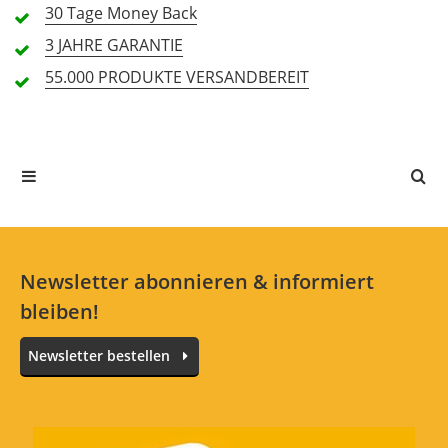
30 Tage
Money Back
Alle Sprachen
3 JAHRE
GARANTIE
55.000 PRODUKTE
VERSANDBEREIT
In deiner Sprache gibt es noch keine Textbewertungen.
Jetzt bewerten
Newsletter abonnieren & informiert
bleiben!
Newsletter bestellen