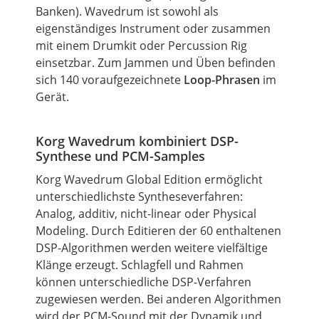
Banken). Wavedrum ist sowohl als
eigenständiges Instrument oder zusammen
mit einem Drumkit oder Percussion Rig
einsetzbar. Zum Jammen und Üben befinden
sich 140 voraufgezeichnete
Loop-Phrasen
im
Gerät.
Korg Wavedrum kombiniert DSP-
Synthese und PCM-Samples
Korg Wavedrum Global Edition ermöglicht
unterschiedlichste Syntheseverfahren:
Analog, additiv, nicht-linear oder Physical
Modeling. Durch Editieren der 60 enthaltenen
DSP-Algorithmen werden weitere vielfältige
Klänge erzeugt. Schlagfell und Rahmen
können unterschiedliche DSP-Verfahren
zugewiesen werden. Bei anderen Algorithmen
wird der PCM-Sound mit der Dynamik und