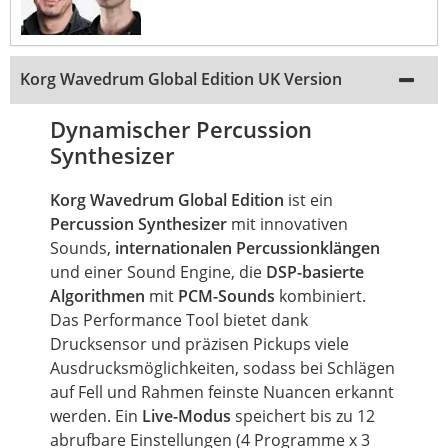
Korg Wavedrum Global Edition UK Version
Dynamischer Percussion
Synthesizer
Korg Wavedrum Global Edition
ist ein
Percussion Synthesizer
mit innovativen
Sounds,
internationalen Percussionklängen
und einer Sound Engine, die
DSP-basierte
Algorithmen
mit
PCM-Sounds
kombiniert.
Das Performance Tool bietet dank
Drucksensor und präzisen Pickups viele
Ausdrucksmöglichkeiten, sodass bei Schlägen
auf Fell und Rahmen feinste Nuancen erkannt
werden. Ein
Live-Modus
speichert bis zu 12
abrufbare Einstellungen (4 Programme x 3