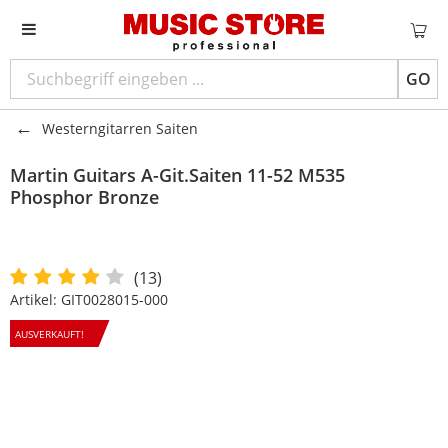
GO
Westerngitarren Saiten
Martin Guitars
A-Git.Saiten 11-52 M535
Phosphor Bronze
(13)
Artikel:
GIT0028015-000
AUSVERKAUFT!