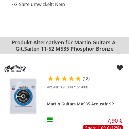
G-Saite umwickelt: Nein
Produkt-Alternativen für Martin Guitars A-
Git.Saiten 11-52 M535 Phosphor Bronze
(18)
Art.-Nr.: GIT0047151-000
Martin Guitars MA535 Acoustic SP
7,90 €
Spare 1,09 € (12%)