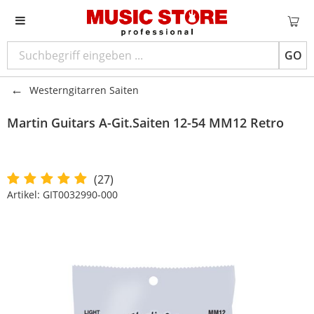
GO
Westerngitarren Saiten
Martin Guitars
A-Git.Saiten 12-54 MM12 Retro
(27)
Artikel:
GIT0032990-000