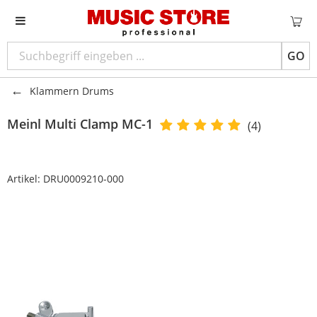
GO
Klammern Drums
Meinl
Multi Clamp MC-1
(4)
Artikel:
DRU0009210-000