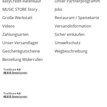
easyCredit-Ratenkauf
Unser Partnerprogramm
MUSIC STORE Story
Jobs
Jetzt bewerten
Große Werkstatt
Restaurant / Speisekarte
Videos
Versandinformation
Zahlungsarten
Sicher einkaufen
Unser Versandlager
Umweltschutz
Geschenkgutscheine
Wegbeschreibung
Bestellung Widerrufen