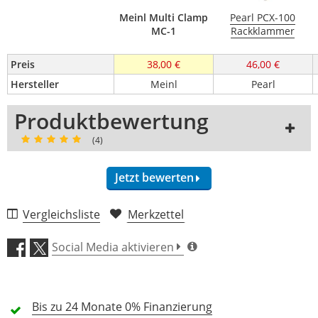
Meinl Multi Clamp
Pearl PCX-100
MC-1
Rackklammer
Preis
38,00 €
46,00 €
Hersteller
Meinl
Pearl
Produktbewertung
(4)
Jetzt bewerten
Vergleichsliste
Merkzettel
Funktionalität (5,0)
Social Media aktivieren
Verarbeitung (4,5)
Bis zu 24 Monate
Preis/Leistung (3,8)
0% Finanzierung