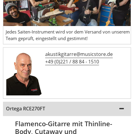
Jedes Saiten-Instrument wird vor dem Versand von unserem
Team geprüft, eingestellt und gestimmt!
akustikgitarre@musicstore.de
+49 (0)221 / 88 84 - 1510
Ortega RCE270FT
Flamenco-Gitarre mit Thinline-
Body, Cutaway und