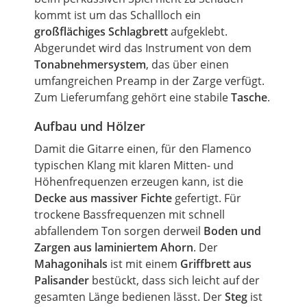
kommt ist
um
das Schallloch ein
großflächiges Schlagbrett
aufgeklebt.
Abgerundet wird das Instrument von dem
Tonabnehmersystem
, das über einen
umfangreichen
Preamp
in der Zarge verfügt.
Zum Lieferumfang gehört eine
stabile
Tasche
.
Aufbau und Hölzer
Damit die Gitarre einen, für den Flamenco
typischen Klang mit klaren Mitten- und
Höhenfrequenzen erzeugen kann, ist die
Decke aus massiver Fichte
gefertigt. Für
trockene Bassfrequenzen mit schnell
abfallendem Ton sorgen derweil
Boden und
Zargen aus laminiertem Ahorn
. Der
Mahagonihals
ist mit einem
Griffbrett aus
Palisander
bestückt, dass sich leicht auf der
gesamten Länge bedienen lässt. Der
Steg
ist