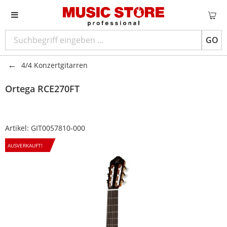
GO
4/4 Konzertgitarren
Ortega
RCE270FT
Artikel:
GIT0057810-000
AUSVERKAUFT!