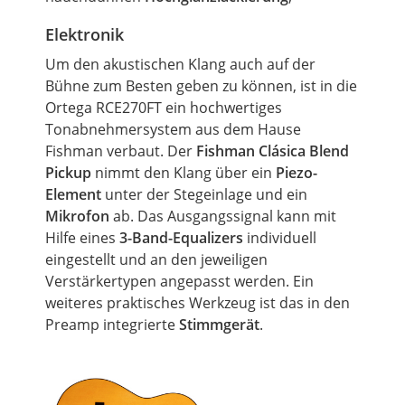
Elektronik
Um den akustischen Klang auch auf der
Bühne zum Besten geben zu können, ist in die
Ortega RCE270FT ein hochwertiges
Tonabnehmersystem aus dem Hause
Fishman
verbaut. Der
Fishman Clásica
Blend
Pickup
nimmt den Klang über ein
Piezo-
Element
unter der
Stegeinlage
und ein
Mikrofon
ab. Das Ausgangssignal kann mit
Hilfe eines
3-Band-Equalizers
individuell
eingestellt und an den jeweiligen
Verstärkertypen angepasst werden. Ein
weiteres praktisches Werkzeug ist das in den
Preamp
integrierte
Stimmgerät
.