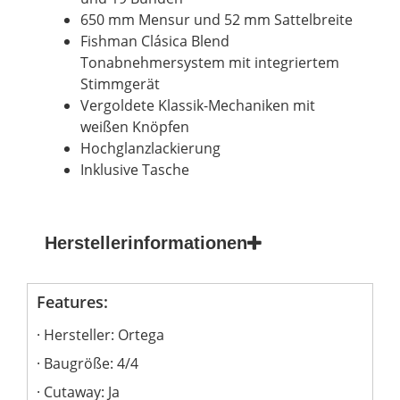
650 mm
Mensur
und 52 mm Sattelbreite
Fishman Clásica
Blend
Tonabnehmersystem mit integriertem
Stimmgerät
Vergoldete
Klassik-Mechaniken
mit
weißen Knöpfen
Hochglanzlackierung
Inklusive Tasche
Herstellerinformationen
Features:
Hersteller: Ortega
Baugröße: 4/4
Cutaway: Ja