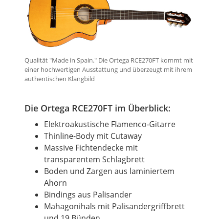
Qualität "Made in Spain." Die Ortega RCE270FT kommt mit
einer hochwertigen Ausstattung und überzeugt mit ihrem
authentischen Klangbild
Die Ortega RCE270FT im Überblick:
Elektroakustische Flamenco-Gitarre
Thinline-Body mit Cutaway
Massive
Fichtendecke
mit
transparentem Schlagbrett
Boden und Zargen aus laminiertem
Ahorn
Bindings aus Palisander
Mahagonihals mit Palisandergriffbrett
und 19 Bünden