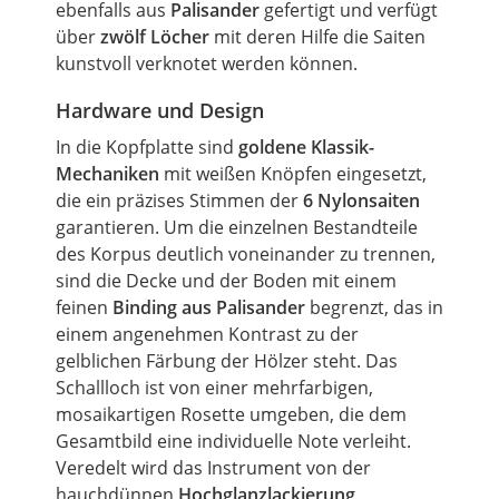
ebenfalls aus
Palisander
gefertigt und verfügt
über
zwölf Löcher
mit deren Hilfe die Saiten
kunstvoll verknotet werden können.
Hardware und Design
In die
Kopfplatte
sind
goldene Klassik-
Mechaniken
mit weißen Knöpfen eingesetzt,
die ein präzises Stimmen der
6 Nylonsaiten
garantieren.
Um
die einzelnen Bestandteile
des Korpus deutlich voneinander zu trennen,
sind die
Decke
und der Boden mit einem
feinen
Binding aus Palisander
begrenzt, das in
einem angenehmen Kontrast zu der
gelblichen Färbung der Hölzer steht. Das
Schallloch ist von einer mehrfarbigen,
mosaikartigen Rosette umgeben, die dem
Gesamtbild eine individuelle Note verleiht.
Veredelt wird das Instrument von der
hauchdünnen
Hochglanzlackierung
,