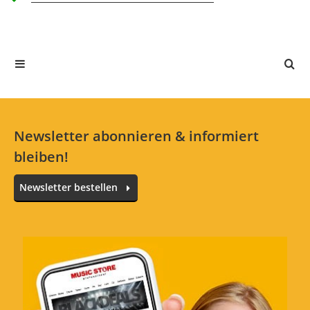
Alle Sprachen
In deiner Sprache gibt es noch keine Textbewertungen.
Jetzt bewerten
Newsletter abonnieren & informiert
bleiben!
Newsletter bestellen