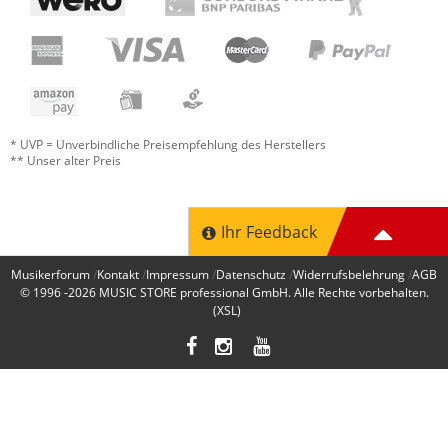
* UVP = Unverbindliche Preisempfehlung des Herstellers
** Unser alter Preis
Ihr Feedback
Musikerforum
Kontakt
Impressum
Datenschutz
Widerrufsbelehrung
AGB
© 1996 -2026
MUSIC STORE professional GmbH
. Alle Rechte vorbehalten.
(XSL)