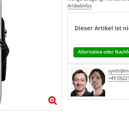
Artikelinfos
Dieser Artikel ist 
Alternative oder Nachf
synth@mu
+49 (0)221