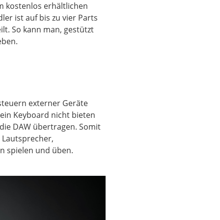
 kostenlos erhältlichen
r ist auf bis zu vier Parts
ilt. So kann man, gestützt
eben.
steuern externer Geräte
 ein Keyboard nicht bieten
n die DAW übertragen. Somit
m Lautsprecher,
n spielen und üben.