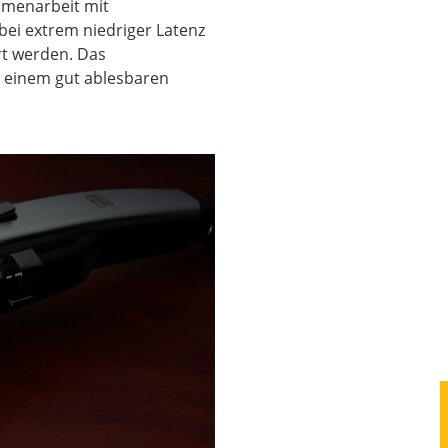
mmenarbeit mit
bei extrem niedriger Latenz
rt werden. Das
, einem gut ablesbaren