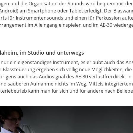
ngen und die Organisation der Sounds wird bequem mit dem
ndroid) am Smartphone oder Tablet erledigt. Der Blaswandle
Parts für Instrumentensounds und einen für Perkussion aufte
Arrangement im Alleingang einspielen und im AE-30 wiederg
 daheim, im
Studio
und unterwegs
 nur ein eigenständiges Instrument, es erlaubt auch das An
Blassteuerung ergeben sich völlig neue Möglichkeiten, die
brigens auch das Audiosignal des AE-30 verlustfrei direkt i
 und sauberen Aufnahme nichts im Weg. Mittels integrierte
eriebetrieb kann man für sich und für andere nach Beliebe