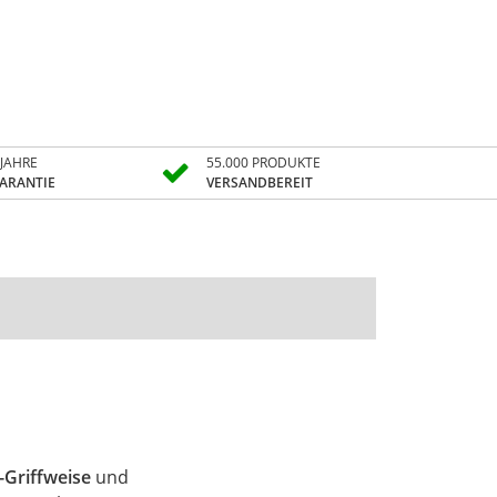
 JAHRE
55.000 PRODUKTE
ARANTIE
VERSANDBEREIT
-Griffweise
und