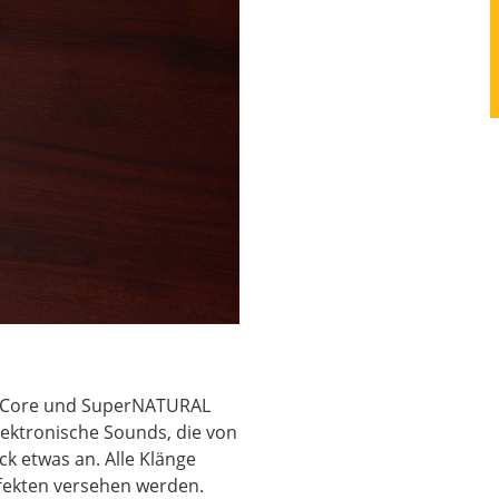
N-Core und SuperNATURAL
lektronische Sounds, die von
k etwas an. Alle Klänge
fekten versehen werden.