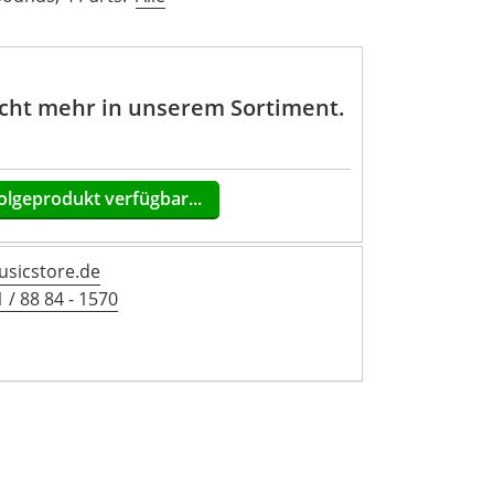
nicht mehr in unserem Sortiment.
olgeprodukt verfügbar...
sicstore.de
 / 88 84 - 1570