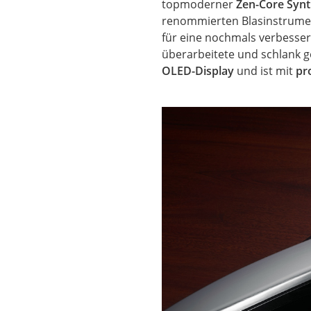
topmoderner
Zen-Core Syn
renommierten Blasinstrument
für eine nochmals verbesse
überarbeitete und schlank g
OLED-Display
und ist mit
pr