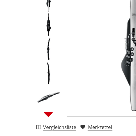
Vergleichsliste
Merkzettel