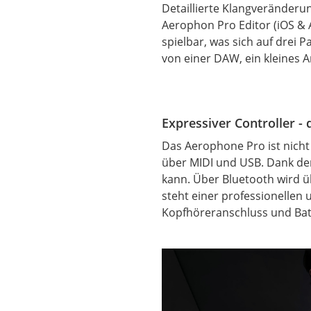
Detaillierte Klangveränderu
Aerophon Pro Editor (iOS & A
spielbar, was sich auf drei 
von einer DAW, ein kleines 
Expressiver Controller -
Das Aerophone Pro ist nicht
über
MIDI
und USB. Dank der 
kann. Über
Bluetooth
wird ü
steht einer professionellen
Kopfhöreranschluss und Batt