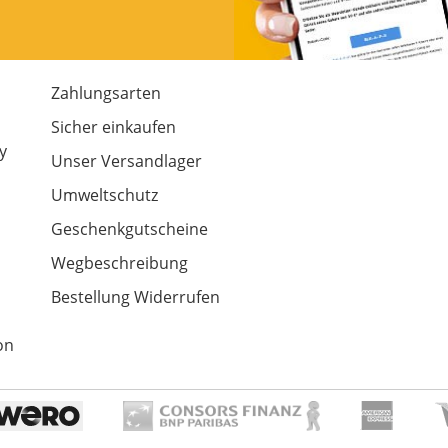
Zahlungsarten
m
Sicher einkaufen
y
Unser Versandlager
Umweltschutz
Geschenkgutscheine
Wegbeschreibung
Bestellung Widerrufen
on