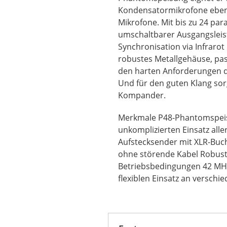
Kondensatormikrofone eben
Mikrofone. Mit bis zu 24 par
umschaltbarer Ausgangsleis
Synchronisation via Infrarot
robustes Metallgehäuse, pas
den harten Anforderungen de
Und für den guten Klang sor
Kompander.
Merkmale P48-Phantomspeis
unkomplizierten Einsatz all
Aufstecksender mit XLR-Buc
ohne störende Kabel Robust
Betriebsbedingungen 42 MHz
flexiblen Einsatz an verschi