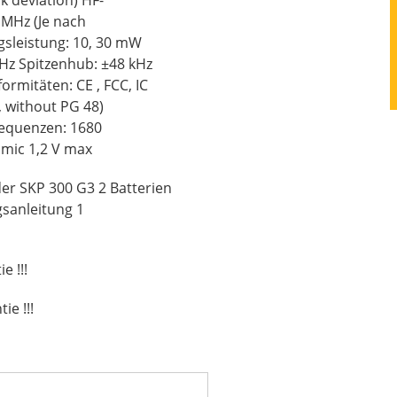
5 MHz (Je nach
sleistung: 10, 30 mW
8 kHz
, without PG 48)
mic 1,2 V max
er SKP 300 G3 2 Batterien
sanleitung 1
e !!!
ie !!!