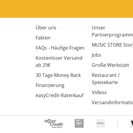
Über uns
Unser
Partnerprogram
Fakten
MUSIC STORE Stor
FAQs - Häufige Fragen
Jobs
Kostenloser Versand
ab 29€
Große Werkstatt
30 Tage Money Back
Restaurant /
Speisekarte
Finanzierung
Videos
easyCredit-Ratenkauf
Versandinformati