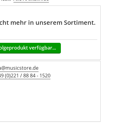
nicht mehr in unserem Sortiment.
olgeprodukt verfügbar...
a@musicstore.de
9 (0)221 / 88 84 - 1520