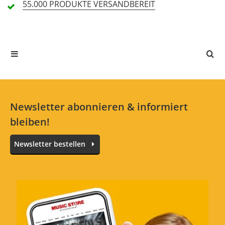
55.000 PRODUKTE
VERSANDBEREIT
In deiner Sprache gibt es noch keine Textbewertungen.
Jetzt bewerten
Newsletter abonnieren & informiert
bleiben!
Newsletter bestellen