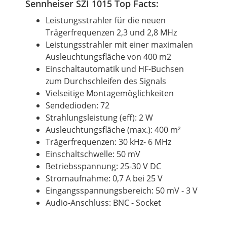
Sennheiser SZI 1015 Top Facts:
Leistungsstrahler für die neuen
Trägerfrequenzen 2,3 und 2,8 MHz
Leistungsstrahler mit einer maximalen
Ausleuchtungsfläche von 400 m2
Einschaltautomatik und HF-Buchsen
zum Durchschleifen des Signals
Vielseitige Montagemöglichkeiten
Sendedioden: 72
Strahlungsleistung (eff): 2 W
Ausleuchtungsfläche (max.): 400 m²
Trägerfrequenzen: 30 kHz- 6 MHz
Einschaltschwelle: 50 mV
Betriebsspannung: 25-30 V DC
Stromaufnahme: 0,7 A bei 25 V
Eingangsspannungsbereich: 50 mV - 3 V
Audio-Anschluss: BNC - Socket