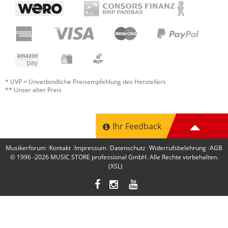
* UVP = Unverbindliche Preisempfehlung des Herstellers
** Unser alter Preis
Ihr Feedback
Musikerforum
Kontakt
Impressum
Datenschutz
Widerrufsbelehrung
AGB
© 1996 -2026
MUSIC STORE professional GmbH
. Alle Rechte vorbehalten.
(XSL)