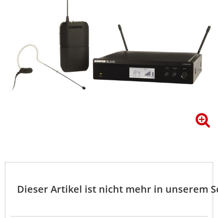
Dieser Artikel ist nicht mehr in unserem 