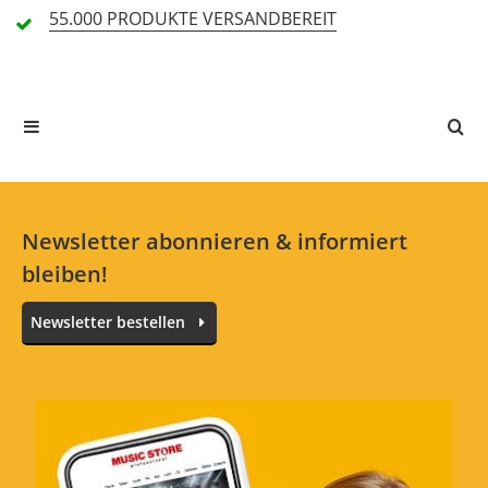
55.000 PRODUKTE
VERSANDBEREIT
In deiner Sprache gibt es noch keine Textbewertungen.
Jetzt bewerten
Newsletter abonnieren & informiert
bleiben!
Newsletter bestellen