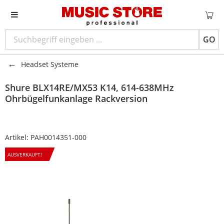
GO
Headset Systeme
Shure
BLX14RE/MX53 K14, 614-638MHz
Ohrbügelfunkanlage Rackversion
Artikel:
PAH0014351-000
AUSVERKAUFT!