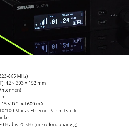
(823-865 MHz)
T): 42 × 393 × 152 mm
 Antennen)
ahl
 15 V DC bei 600 mA
10/100-Mbit/s Ethernet-Schnittstelle
inke
0 Hz bis 20 kHz (mikrofonabhängig)