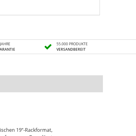
 JAHRE
55.000 PRODUKTE
ARANTIE
VERSANDBEREIT
tischen 19“-Rackformat,