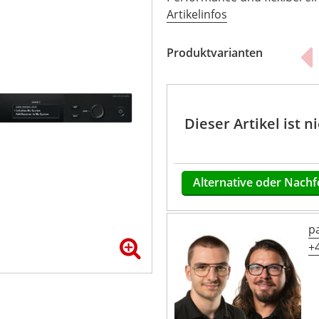
Artikelinfos
Produktvarianten
Dieser Artikel ist 
Alternative oder Nachf
p
+4