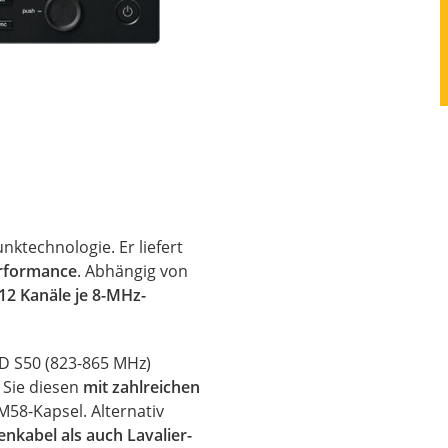
nktechnologie. Er liefert
erformance
. Abhängig von
12 Kanäle je 8-MHz-
4D S50 (823-865 MHz)
 Sie diesen
mit zahlreichen
M58-Kapsel. Alternativ
nkabel als auch Lavalier-