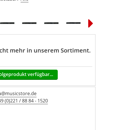
nicht mehr in unserem Sortiment.
olgeprodukt verfügbar...
a@musicstore.de
9 (0)221 / 88 84 - 1520