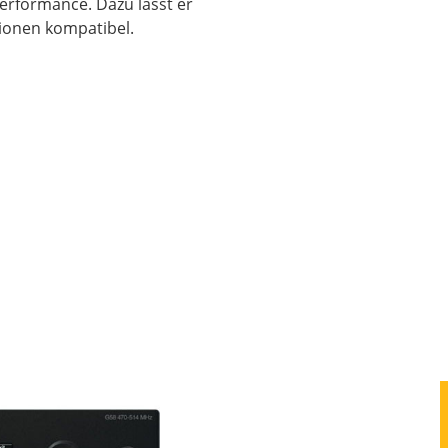
Performance. Dazu lässt er
tionen kompatibel.