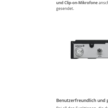
und Clip-on-Mikrofone
ansch
gesendet.
Benutzerfreundlich und 