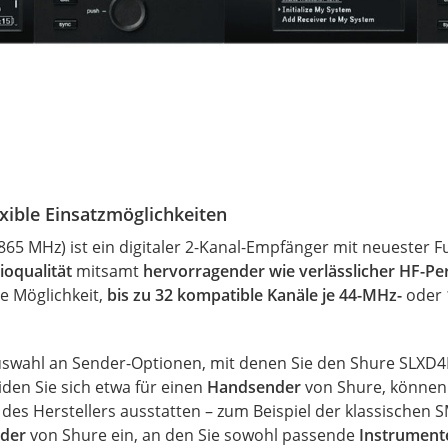
xible Einsatzmöglichkeiten
5 MHz) ist ein digitaler 2-Kanal-Empfänger mit neuester Fu
ioqualität
mitsamt
hervorragender wie verlässlicher HF-P
ie Möglichkeit,
bis zu 32 kompatible Kanäle je 44-MHz-
oder
 Auswahl an Sender-Optionen, mit denen Sie den Shure SLXD
den Sie sich etwa für einen
Handsender
von Shure, können
des Herstellers ausstatten – zum Beispiel der klassischen S
der
von Shure ein, an den Sie sowohl passende
Instrumente