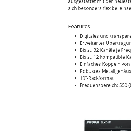
ausgestattet mit der neueste
sich besonders flexibel eins
Features
Digitales und transpar
Erweiterter Übertragun
Bis zu 32 Kanäle je Fr
Bis zu 12 kompatible K
Einfaches Koppeln von
Robustes Metallgehäu
19“-Rackformat
Frequenzbereich: S50 