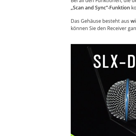
Bei all den Funktionen, die 
„Scan and Sync“-Funktion
ko
Das Gehäuse besteht aus
wi
können Sie den Receiver gan