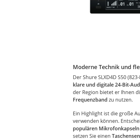
Moderne Technik und fle
Der Shure SLXD4D S50 (823-86
klare und digitale 24-Bit-Aud
der Region bietet er Ihnen d
Frequenzband
zu nutzen.
Ein Highlight ist die große
verwenden können. Entschei
populären Mikrofonkapseln
setzen Sie einen
Taschensen