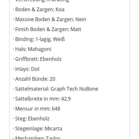
Boden & Zargen: Koa
Massive Boden & Zargen: Nein
Finish Boden & Zargen: Matt
Binding: 1-lagig, Weiß
Hals: Mahagoni
Griffbrett: Ebenholz
Inlays: Dot
Anzahl Bünde: 20
Sattelmaterial: Graph Tech NuBone
Sattelbreite in mm: 42,9
Mensur in mm: 648
Steg: Ebenholz
Stegeinlage: Micarta
Mechaniken: Taylor