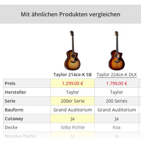
Mit ähnlichen Produkten vergleichen
Taylor 214ce-K SB
Taylor 224ce-K DLX
Preis
1.299,00 €
1.799,00 €
Hersteller
Taylor
Taylor
Serie
200er Serie
200 Series
Bauform
Grand Auditorium
Grand Auditorium
Cutaway
Ja
Ja
Decke
Sitka Fichte
Koa
Massive Decke
Ja
Ja