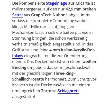
Die
kompensierte
Stegeinlage
aus Micarta
ist
millimetergenau auf den nur
42,9 mm breiten
Sattel
aus
GraphTech
Nubone
abgestimmt,
sodass der komplette Tonumfang sauber
klingt. Mit Hilfe der leichtgängigen
Mechaniken
lassen sich die Saiten präzise in
Stimmung bringen, die schon werksseitig
verhältnismäßig flach eingestellt sind. In das
Griffbrett
sind feine
4 mm Italian-Acrylic-Dot-
Inlays
eingearbeitet, die zur Orientierung
dienen. Das
Deckenholz
ist von einem
weißen
Binding
umgeben, das sehr geschmackvoll
mit der gleichfarbigen
Three-Ring-
Schalllochrosette
harmoniert. Zum Schutz vor
Kratzern ist die
Decke
zusätzlich mit einem
umfangreichen
Tortoise-
Schlagbrett
ausgestattet