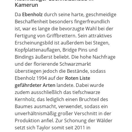
Kamerun
Da
Ebenholz
durch seine harte, geschmeidige
Beschaffenheit besonders fingerfreundlich
ist, war es lange die bevorzugte Wahl bei der
Fertigung von Griffbrettern. Sein attraktives
Erscheinungsbild ist außerdem bei Stegen,
Kopfplattenauflagen, Bridge
Pins
und
Bindings
äußerst beliebt. Die hohe Nachfrage
und der florierende Schwarzmarkt
überstiegen jedoch die Bestände, sodass
Ebenholz 1994 auf der
Roten Liste
gefährdeter Arten
landete. Dabei wurde
zudem ausschließlich das tiefschwarze
Kernholz, das lediglich einen Bruchteil des
Baumes ausmacht, verwendet, sodass ein
unverhältnismäßig großer Verschnitt in der
Produktion anfiel. Zur Schonung der Wälder
setzt sich
Taylor
somit seit 2011 in