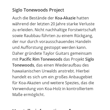
Siglo Tonewoods Project
Auch die Bestände der
Koa-Akazie
hatten
während der letzten 20 Jahre starke Verluste
zu erleiden. Nicht nachhaltige Forstwirtschaft
sowie Raubbau führten zu einem Rückgang,
der nur durch vorausschauendes Handeln
und Aufforstung gestoppt werden kann.
Daher gründete
Taylor
Guitars gemeinsam
mit
Pacific Rim Tonewoods
das Projekt
Siglo
Tonewoods
, das einen Wiederaufbau des
hawaiianischen Urwalds anstrebt. Hierbei
handelt es sich
um
ein großes Anbaugebiet
für Koa-Akazien und weitere Spezies, das die
Verwendung von Koa-Holz in kontrolliertem
Maße ermöglicht.