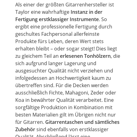
Als einer der größten Gitarrenhersteller ist
Taylor
eine wahrhaftige
Instanz in der
Fertigung erstklassiger Instrumente
. So
ergibt eine professionelle Fertigung durch
geschultes Fachpersonal allerfeinste
Produkte fürs Leben, deren Wert stets
erhalten bleibt – oder sogar steigt! Dies liegt
zu gleichem Teil an
erlesenen Tonhölzern
, die
sich aufgrund langer Lagerung und
ausgesuchter Qualität nicht verziehen und
infolgedessen an Hochwertigkeit kaum zu
übertreffen sind. Für die Decken werden
ausschließlich Fichte, Mahagoni, Zeder oder
Koa
in bewährter Qualität verarbeitet. Eine
sorgfältige Produktion in Kombination mit
besten Materialien gilt im Übrigen nicht nur
für Gitarren.
Gitarrentaschen und sämtliches
Zubehör
sind ebenfalls von erstklassiger
Qualität. Abschließend lässt eine