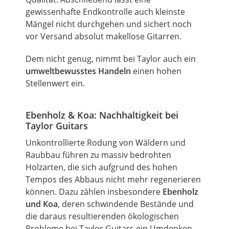
gewissenhafte Endkontrolle auch kleinste
Mängel nicht durchgehen und sichert noch
vor Versand absolut makellose Gitarren.
Dem nicht genug, nimmt bei
Taylor
auch ein
umweltbewusstes Handeln
einen hohen
Stellenwert ein.
Ebenholz & Koa: Nachhaltigkeit bei
Taylor
Guitars
Unkontrollierte Rodung von Wäldern und
Raubbau führen zu massiv bedrohten
Holzarten, die sich aufgrund des hohen
Tempos des Abbaus nicht mehr regenerieren
können. Dazu zählen insbesondere
Ebenholz
und Koa
, deren schwindende Bestände und
die daraus resultierenden ökologischen
Probleme bei
Taylor
Guitars ein Umdenken