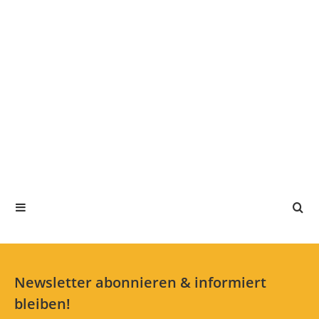
Newsletter abonnieren & informiert
bleiben!