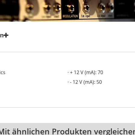
en
ics
+ 12 V (mA): 70
- 12 V (mA): 50
Mit ähnlichen Produkten vergleiche