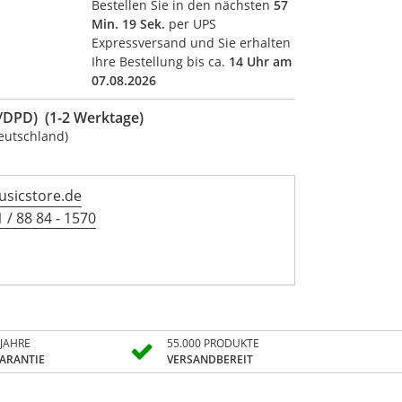
Bestellen Sie in den nächsten
57
Min. 18 Sek.
per UPS
Expressversand und Sie erhalten
Ihre Bestellung bis ca.
14 Uhr am
07.08.2026
DPD) (1-2 Werktage)
eutschland)
sicstore.de
 / 88 84 - 1570
 JAHRE
55.000 PRODUKTE
ARANTIE
VERSANDBEREIT