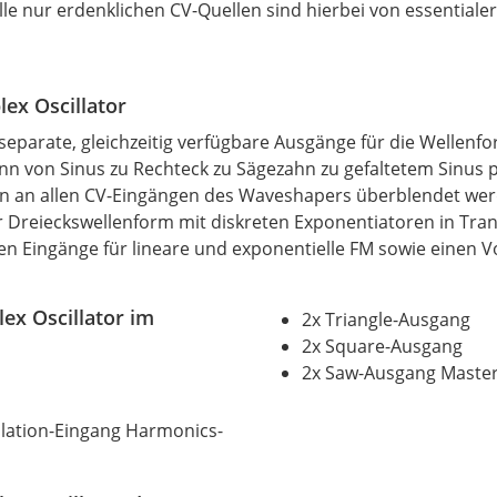
le nur erdenklichen CV-Quellen sind hierbei von essentiale
ex Oscillator
 separate, gleichzeitig verfügbare Ausgänge für die Wellen
nn von Sinus zu Rechteck zu Sägezahn zu gefaltetem Sinus
n an allen CV-Eingängen des Waveshapers überblendet wer
er Dreieckswellenform mit diskreten Exponentiatoren in Tra
en Eingänge für lineare und exponentielle FM sowie einen V
ex Oscillator im
2x Triangle-Ausgang
2x Square-Ausgang
2x Saw-Ausgang Maste
lation-Eingang Harmonics-