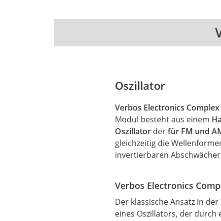
Oszillator
Verbos Electronics Complex 
Modul besteht aus einem
Ha
Oszillator
der
für FM und A
gleichzeitig die Wellenform
invertierbaren Abschwächer 
Verbos Electronics Compl
Der klassische Ansatz in de
eines Oszillators, der durc