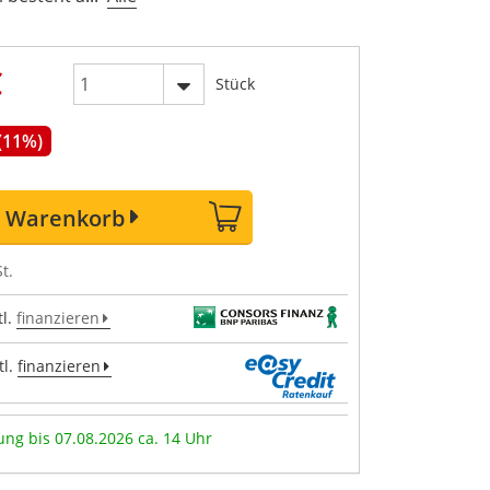
€
Stück
 (11%)
n Warenkorb
t.
l.
finanzieren
l.
finanzieren
ung bis 07.08.2026 ca. 14 Uhr