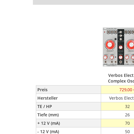
Verbos Elect
Complex Osci
Preis
729,00 
Hersteller
Verbos Elect
TE / HP
32
Tiefe (mm)
26
+ 12 V (mA)
70
- 12 V (mA)
50