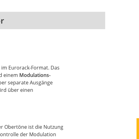
r
 im Eurorack-Format. Das
d einem
Modulations-
über separate Ausgänge
ird über einen
er Obertöne ist die Nutzung
kontrolle der Modulation