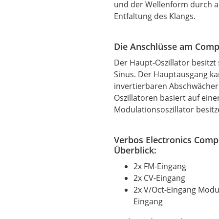
und der Wellenform durch al
Entfaltung des Klangs.
Die Anschlüsse am Compl
Der Haupt-Oszillator besitzt
Sinus. Der Hauptausgang ka
invertierbaren Abschwächer
Oszillatoren basiert auf ein
Modulationsoszillator besitz
Verbos Electronics Compl
Überblick:
2x FM-Eingang
2x CV-Eingang
2x V/Oct-Eingang Modu
Eingang