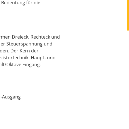
r Bedeutung für die
formen Dreieck, Rechteck und
 per Steuerspannung und
den. Der Kern der
nsistortechnik. Haupt- und
olt/Oktave Eingang.
r-Ausgang