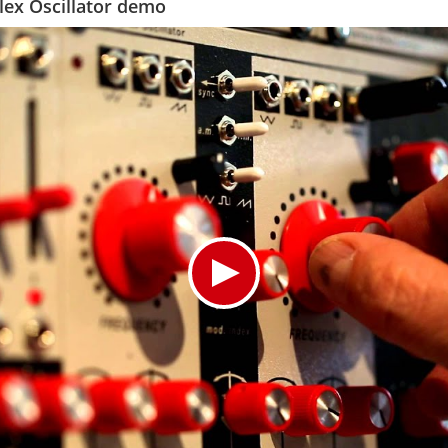
lex Oscillator demo