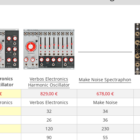
ronics
Verbos Electronics
Make Noise Spectraphon
llator
Harmonic Oscillator
€
829,00 €
678,00 €
ronics
Verbos Electronics
Make Noise
32
34
26
36
120
230
90
55