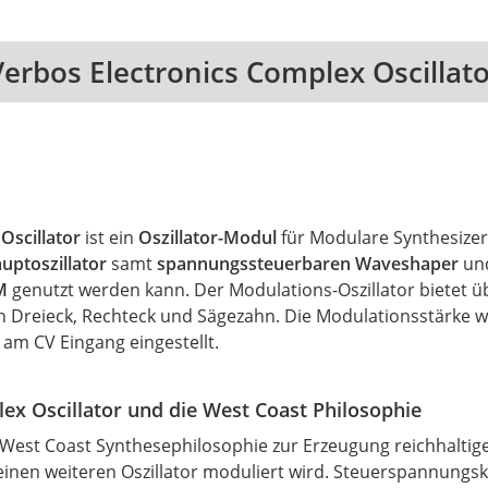
Verbos Electronics Complex Oscillato
Oscillator
ist ein
Oszillator-Modul
für Modulare Synthesizer
uptoszillator
samt
spannungssteuerbaren Waveshaper
un
M
genutzt werden kann. Der Modulations-Oszillator bietet 
en Dreieck, Rechteck und Sägezahn. Die Modulationsstärke w
am CV Eingang eingestellt.
ex Oscillator und die West Coast Philosophie
r West Coast Synthesephilosophie zur Erzeugung reichhaltig
h einen weiteren Oszillator moduliert wird. Steuerspannungs