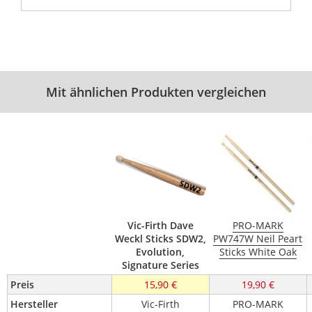
Mit ähnlichen Produkten vergleichen
Vic-Firth Dave
PRO-MARK
Weckl Sticks SDW2,
PW747W Neil Peart
Evolution,
Sticks White Oak
Signature Series
Preis
15,90 €
19,90 €
Hersteller
Vic-Firth
PRO-MARK