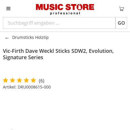
GO
Drumsticks Holztip
Vic-Firth
Dave Weckl Sticks SDW2, Evolution,
Signature Series
(6)
Artikel:
DRU0008615-000