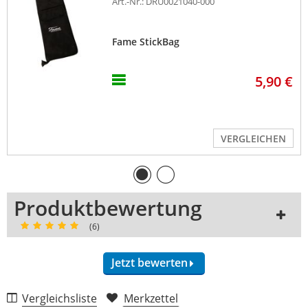
Art.-Nr.: DRU0021040-000
Fame StickBag
5,90 €
VERGLEICHEN
Produktbewertung
(6)
Jetzt bewerten
Vergleichsliste
Merkzettel