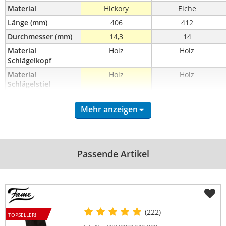
Material
Hickory
Eiche
Länge (mm)
406
412
Durchmesser (mm)
14,3
14
Material 
Holz
Holz
Schlägelkopf
Material 
Holz
Holz
Schlägelstiel
Größe
Signature
Signature
Mehr anzeigen
Passende Artikel
(222)
TOPSELLER!