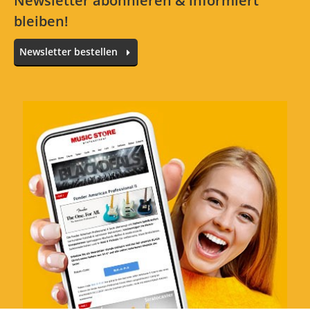
Newsletter abonnieren & informiert
bleiben!
Newsletter bestellen
Alle Sprachen
In deiner Sprache gibt es noch keine Textbewertungen.
Jetzt bewerten