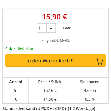
15,90 €
Paar
inkl. gesetzl. MwSt.
Sofort lieferbar
In den Warenkorb
Anzahl
Preis / Stück
Sie sparen
5
15,16 €
4,65 %
10
14,58 €
8,3 %
Standardversand (UPS/DHL/DPD) (1-2 Werktage)