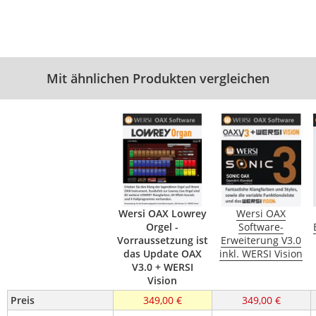
Mit ähnlichen Produkten vergleichen
Wersi OAX Lowrey
Wersi OAX
Orgel -
Software-
Vorraussetzung ist
Erweiterung V3.0
das Update OAX
inkl. WERSI Vision
V3.0 + WERSI
Vision
Preis
349,00 €
349,00 €