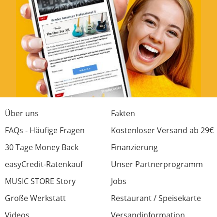
Jetzt bewerten
Über uns
Fakten
FAQs - Häufige Fragen
Kostenloser Versand ab 29€
30 Tage Money Back
Finanzierung
easyCredit-Ratenkauf
Unser Partnerprogramm
MUSIC STORE Story
Jobs
Große Werkstatt
Restaurant / Speisekarte
Videos
Versandinformation