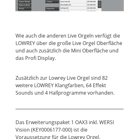
Wie auch die anderen
Live
Orgeln verfügt die
LOWREY über die große
Live
Orgel Oberfläche
und auch zusätzlich die Mini Oberfläche und
das Profi Display.
Zusätzlich zur Lowrey
Live
Orgel sind 82
weitere LOWREY Klangfarben, 64 Effekt
Sounds und 4 Hallprogramme vorhanden.
Das Erweiterungspaket 1 OAX3
inkl.
WERSI
Vision (KEY0006177-000) ist die
Voraussetzung für die Lowrey Orgel.