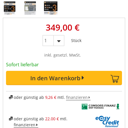
349,00 €
Stück
inkl. gesetzl. MwSt.
Sofort lieferbar
In den Warenkorb
oder günstig ab
9,26 €
mtl.
finanzieren
oder günstig ab
22.00 €
mtl.
finanzieren