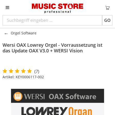
GO
Orgel Software
Wersi
OAX Lowrey Orgel - Vorraussetzung ist
das Update OAX V3.0 + WERSI Vision
(7)
Artikel:
KEY0006117-002